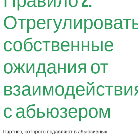
Правило 2.
Отрегулироват
собственные
ожидания от
взаимодействи
с абьюзером
Партнер, которого подавляют в абьюзивных