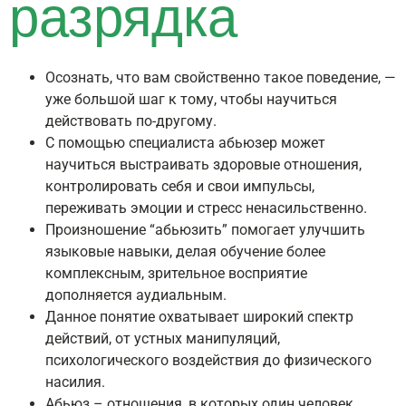
разрядка
Осознать, что вам свойственно такое поведение, —
уже большой шаг к тому, чтобы научиться
действовать по-другому.
С помощью специалиста абьюзер может
научиться выстраивать здоровые отношения,
контролировать себя и свои импульсы,
переживать эмоции и стресс ненасильственно.
Произношение “абьюзить” помогает улучшить
языковые навыки, делая обучение более
комплексным, зрительное восприятие
дополняется аудиальным.
Данное понятие охватывает широкий спектр
действий, от устных манипуляций,
психологического воздействия до физического
насилия.
Абьюз – отношения, в которых один человек