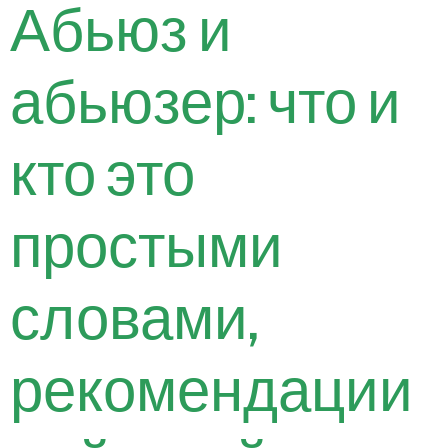
Абьюз и
абьюзер: что и
кто это
простыми
словами,
рекомендации