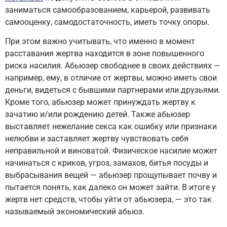
заниматься самообразованием, карьерой, развивать
самооценку, самодостаточность, иметь точку опоры.
При этом важно учитывать, что именно в момент
расставания жертва находится в зоне повышенного
риска насилия. Абьюзер свободнее в своих действиях —
например, ему, в отличие от жертвы, можно иметь свои
деньги, видеться с бывшими партнерами или друзьями.
Кроме того, абьюзер может принуждать жертву к
зачатию и/или рождению детей. Также абьюзер
выставляет нежелание секса как ошибку или признаки
нелюбви и заставляет жертву чувствовать себя
неправильной и виноватой. Физическое насилие может
начинаться с криков, угроз, замахов, битья посуды и
выбрасывания вещей — абьюзер прощупывает почву и
пытается понять, как далеко он может зайти. В итоге у
жертв нет средств, чтобы уйти от абьюзера, — это так
называемый экономический абьюз.