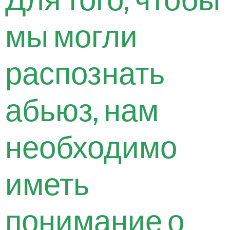
Для того, чтобы
мы могли
распознать
абьюз, нам
необходимо
иметь
понимание о