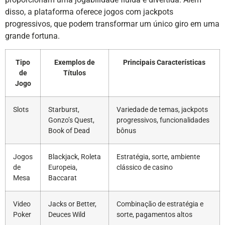
disso, a plataforma oferece jogos com jackpots
progressivos, que podem transformar um único giro em uma
grande fortuna.
Tipo
Exemplos de
Principais Características
de
Títulos
Jogo
Slots
Starburst,
Variedade de temas, jackpots
Gonzo’s Quest,
progressivos, funcionalidades
Book of Dead
bônus
Jogos
Blackjack, Roleta
Estratégia, sorte, ambiente
de
Europeia,
clássico de casino
Mesa
Baccarat
Video
Jacks or Better,
Combinação de estratégia e
Poker
Deuces Wild
sorte, pagamentos altos