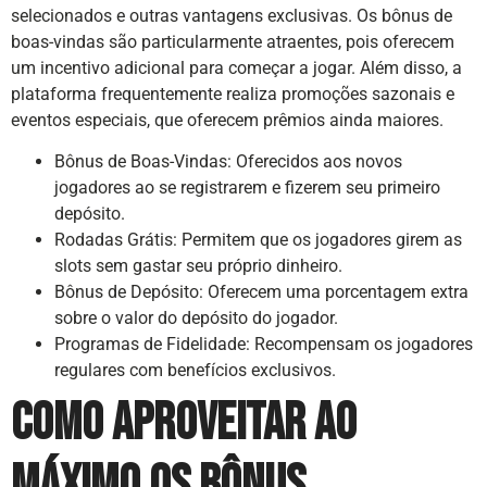
selecionados e outras vantagens exclusivas. Os bônus de
boas-vindas são particularmente atraentes, pois oferecem
um incentivo adicional para começar a jogar. Além disso, a
plataforma frequentemente realiza promoções sazonais e
eventos especiais, que oferecem prêmios ainda maiores.
Bônus de Boas-Vindas: Oferecidos aos novos
jogadores ao se registrarem e fizerem seu primeiro
depósito.
Rodadas Grátis: Permitem que os jogadores girem as
slots sem gastar seu próprio dinheiro.
Bônus de Depósito: Oferecem uma porcentagem extra
sobre o valor do depósito do jogador.
Programas de Fidelidade: Recompensam os jogadores
regulares com benefícios exclusivos.
Como Aproveitar ao
Máximo os Bônus