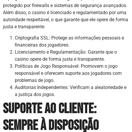
protegido por firewalls e sistemas de segurança avançados.
Além disso, o casino é licenciado e regulamentado por uma
autoridade respeitável, o que garante que ele opere de forma
justa e transparente.
Criptografia SSL: Protege as informações pessoais e
financeiras dos jogadores.
Licenciamento e Regulamentação: Garante que o
casino opere de forma justa e transparente.
Políticas de Jogo Responsável: Promovem o jogo
responsável e oferecem suporte aos jogadores com
problemas de jogo.
Auditorias Independentes: Verificam a aleatoriedade e
a justiça dos jogos.
Suporte ao Cliente:
Sempre à Disposição