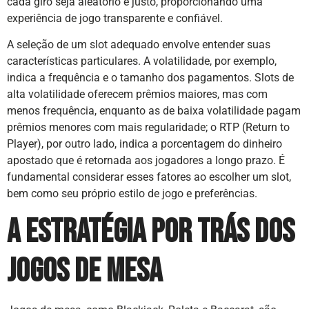
cada giro seja aleatório e justo, proporcionando uma
experiência de jogo transparente e confiável.
A seleção de um slot adequado envolve entender suas
características particulares. A volatilidade, por exemplo,
indica a frequência e o tamanho dos pagamentos. Slots de
alta volatilidade oferecem prêmios maiores, mas com
menos frequência, enquanto as de baixa volatilidade pagam
prêmios menores com mais regularidade; o RTP (Return to
Player), por outro lado, indica a porcentagem do dinheiro
apostado que é retornada aos jogadores a longo prazo. É
fundamental considerar esses fatores ao escolher um slot,
bem como seu próprio estilo de jogo e preferências.
A Estratégia por Trás dos
Jogos de Mesa