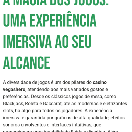
Uma Experiência
Imersiva ao Seu
Alcance
A diversidade de jogos é um dos pilares do
casino
vegashero
, atendendo aos mais variados gostos e
preferências. Desde os clássicos jogos de mesa, como
Blackjack, Roleta e Baccarat, até as modernas e eletrizantes
slots, há algo para todos os jogadores. A experiência
imersiva é garantida por gráficos de alta qualidade, efeitos
sonoros envolventes e interfaces intuitivas, que
proporcionam uma jogabilidade fluida e divertida. Além