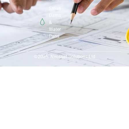
Small
Dams
&
Water
Pans
©2026. Neossat Solutions Ltd