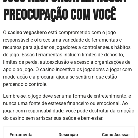
Preocupação com Você
O
casino vegashero
está comprometido com o jogo
responsável e oferece uma variedade de ferramentas e
recursos para ajudar os jogadores a controlar seus hábitos
de jogo. Essas ferramentas incluem limites de depósito,
limites de perda, autoexclusão e acesso a organizações de
apoio ao jogo. O casino incentiva os jogadores a jogar com
moderação e a procurar ajuda se sentirem que estão
perdendo o controle.
Lembre-se, o jogo deve ser uma forma de entretenimento, e
nunca uma fonte de estresse financeiro ou emocional. Ao
jogar com responsabilidade, você pode desfrutar da emoção
do casino sem arriscar sua saúde e bem-estar.
Ferramenta
Descrição
Como Acessar