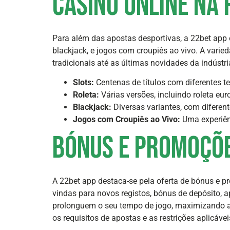
Casino Online na
Para além das apostas desportivas, a 22bet app o
blackjack, e jogos com croupiês ao vivo. A vari
tradicionais até as últimas novidades da indústr
Slots:
Centenas de títulos com diferentes t
Roleta:
Várias versões, incluindo roleta eu
Blackjack:
Diversas variantes, com diferent
Jogos com Croupiês ao Vivo:
Uma experiên
Bónus e Promoçõe
A 22bet app destaca-se pela oferta de bónus e p
vindas para novos registos, bónus de depósito, 
prolonguem o seu tempo de jogo, maximizando as 
os requisitos de apostas e as restrições aplicávei