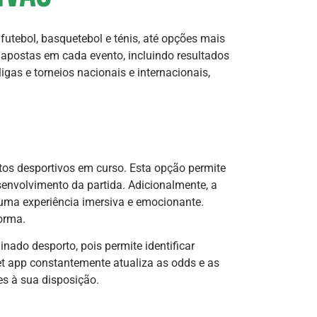
utebol, basquetebol e ténis, até opções mais
 apostas em cada evento, incluindo resultados
igas e torneios nacionais e internacionais,
ntos desportivos em curso. Esta opção permite
envolvimento da partida. Adicionalmente, a
 uma experiência imersiva e emocionante.
orma.
ado desporto, pois permite identificar
t app constantemente atualiza as odds e as
es à sua disposição.