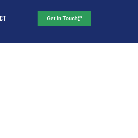
ct
Get in Touch
t app, a
imento em