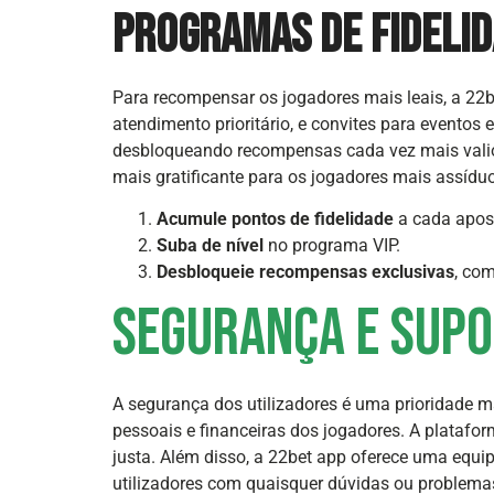
Programas de Fidelid
Para recompensar os jogadores mais leais, a 22b
atendimento prioritário, e convites para eventos
desbloqueando recompensas cada vez mais valios
mais gratificante para os jogadores mais assídu
Acumule pontos de fidelidade
a cada apost
Suba de nível
no programa VIP.
Desbloqueie recompensas exclusivas
, com
Segurança e Supo
A segurança dos utilizadores é uma prioridade m
pessoais e financeiras dos jogadores. A platafo
justa. Além disso, a 22bet app oferece uma equip
utilizadores com quaisquer dúvidas ou problema