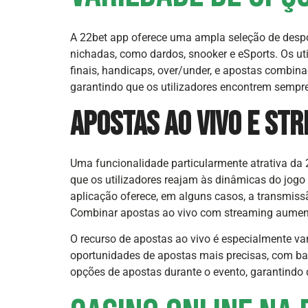
A 22bet app oferece uma ampla seleção de despo
nichadas, como dardos, snooker e eSports. Os ut
finais, handicaps, over/under, e apostas combinad
garantindo que os utilizadores encontrem sempre 
Apostas ao Vivo e St
Uma funcionalidade particularmente atrativa da 
que os utilizadores reajam às dinâmicas do jogo
aplicação oferece, em alguns casos, a transmiss
Combinar apostas ao vivo com streaming aumenta
O recurso de apostas ao vivo é especialmente v
oportunidades de apostas mais precisas, com ba
opções de apostas durante o evento, garantindo 