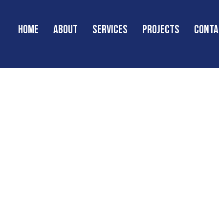
Home
About
Services
Projects
Conta
nda Kazino Ri
si Prinsiplər