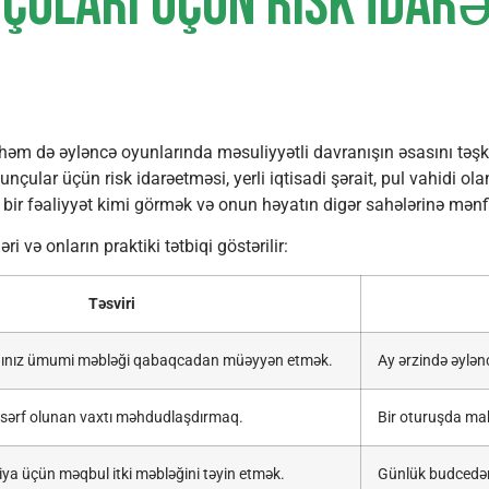
çuları üçün Risk İda
 həm də əyləncə oyunlarında məsuliyyətli davranışın əsasını təş
çular üçün risk idarəetməsi, yerli iqtisadi şərait, pul vahidi o
bir fəaliyyət kimi görmək və onun həyatın digər sahələrinə mənfi
i və onların praktiki tətbiqi göstərilir:
Təsviri
ğınız ümumi məbləği qabaqcadan müəyyən etmək.
Ay ərzində əylə
 sərf olunan vaxtı məhdudlaşdırmaq.
Bir oturuşda ma
iya üçün məqbul itki məbləğini təyin etmək.
Günlük budcedən