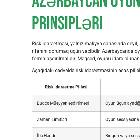
Azərbaycan Oyun
Prinsipləri
Risk idarəetməsi, yalnız maliyyə sahəsində deyil,
rifahını qorumaq üçün vacibdir. Azərbaycanda oyun
formalaşdırılmalıdır. Məqsəd, oyunu idarə olunan 
Aşağıdakı cədvəldə risk idarəetməsinin əsas pillələr
Risk İdarəetmə Pilləsi
Budce Müəyyənləşdirilməsi
Oyun üçün ayırdı
Zaman Limitləri
Oyun sessiyasına
İtki Həddi
Bir gün və ya sess