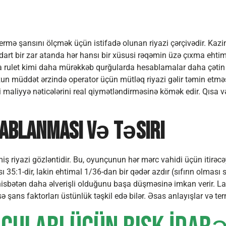
rmə şansını ölçmək üçün istifadə olunan riyazi çərçivədir. Kazin
rt bir zar atanda hər hansı bir xüsusi rəqəmin üzə çıxma ehtim
ya rulet kimi daha mürəkkəb qurğularda hesablamalar daha çətin
n müddət ərzində operator üçün mütləq riyazi gəlir təmin etməs
maliyyə nəticələrini real qiymətləndirməsinə kömək edir. Qısa v
ablanması və Təsiri
ş riyazi gözləntidir. Bu, oyunçunun hər mərc vahidi üçün itirəcəy
 35:1-dir, lakin ehtimal 1/36-dan bir qədər azdır (sıfırın olması
nisbətən daha əlverişli olduğunu başa düşməsinə imkan verir. L
ə şans faktorları üstünlük təşkil edə bilər. Əsas anlayışlar və t