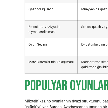
Qazanclılıq Həddi
Müəyyən bir qaza
Emosional vəziyyətin
Stress, qəzəb və
qiymətləndirilməsi
Oyun Seçimi
Ev üstünlüyü nisb
Mərc Sistemlərinin Anlaşılması
Mərc artırma sist
qaldırmadığını bil
Populyar Oyunlar
Müxtəlif kazino oyunlarının riyazi strukturunu 
üstünlüyü var. Burada, Azərbaycanda tanınan bir