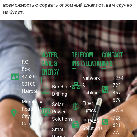
возможностью сорвать огромный джекпот, вам скучно
не будет.
Water,
Telecom
Contact
P.O
Civil &
Installation
Info
Box
Energy
47638-
Network
+254
00100,
&
722
Borehole
Nairobi
Cabling
357
Drilling
579
Mombasa
Fiber
Solar
Road Off
Optics
+254
Power
City
728
Solutions
IP-PABX
Cabanas
621
Solutions
Small
723
Dams