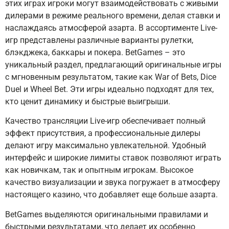
этих играх игроки могут взаимодействовать с живыми
дилерами в режиме реального времени, делая ставки и
наслаждаясь атмосферой азарта. В ассортименте Live-
игр представлены различные варианты рулетки,
блэкджека, баккары и покера. BetGames – это
уникальный раздел, предлагающий оригинальные игры
с мгновенным результатом, такие как War of Bets, Dice
Duel и Wheel Bet. Эти игры идеально подходят для тех,
кто ценит динамику и быстрые выигрыши.
Качество трансляции Live-игр обеспечивает полный
эффект присутствия, а профессиональные дилеры
делают игру максимально увлекательной. Удобный
интерфейс и широкие лимиты ставок позволяют играть
как новичкам, так и опытным игрокам. Высокое
качество визуализации и звука погружает в атмосферу
настоящего казино, что добавляет еще больше азарта.
BetGames выделяются оригинальными правилами и
быстрыми результатами, что делает их особенно