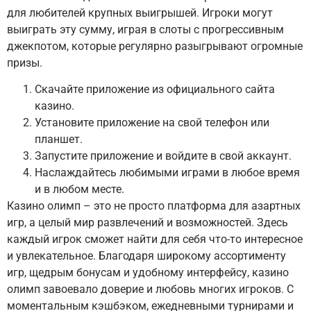
для любителей крупных выигрышей. Игроки могут
выиграть эту сумму, играя в слоты с прогрессивным
джекпотом, которые регулярно разыгрывают огромные
призы.
Скачайте приложение из официального сайта
казино.
Установите приложение на свой телефон или
планшет.
Запустите приложение и войдите в свой аккаунт.
Наслаждайтесь любимыми играми в любое время
и в любом месте.
Казино олимп – это не просто платформа для азартных
игр, а целый мир развлечений и возможностей. Здесь
каждый игрок сможет найти для себя что-то интересное
и увлекательное. Благодаря широкому ассортименту
игр, щедрым бонусам и удобному интерфейсу, казино
олимп завоевало доверие и любовь многих игроков. С
моментальным кэшбэком, ежедневными турнирами и