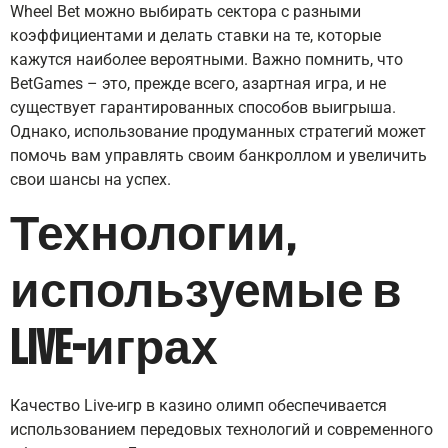
Wheel Bet можно выбирать сектора с разными
коэффициентами и делать ставки на те, которые
кажутся наиболее вероятными. Важно помнить, что
BetGames – это, прежде всего, азартная игра, и не
существует гарантированных способов выигрыша.
Однако, использование продуманных стратегий может
помочь вам управлять своим банкроллом и увеличить
свои шансы на успех.
Технологии,
используемые в
Live-играх
Качество Live-игр в казино олимп обеспечивается
использованием передовых технологий и современного