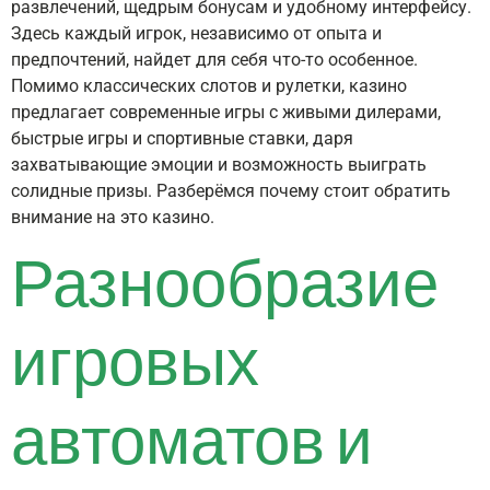
развлечений, щедрым бонусам и удобному интерфейсу.
Здесь каждый игрок, независимо от опыта и
предпочтений, найдет для себя что-то особенное.
Помимо классических слотов и рулетки, казино
предлагает современные игры с живыми дилерами,
быстрые игры и спортивные ставки, даря
захватывающие эмоции и возможность выиграть
солидные призы. Разберёмся почему стоит обратить
внимание на это казино.
Разнообразие
игровых
автоматов и