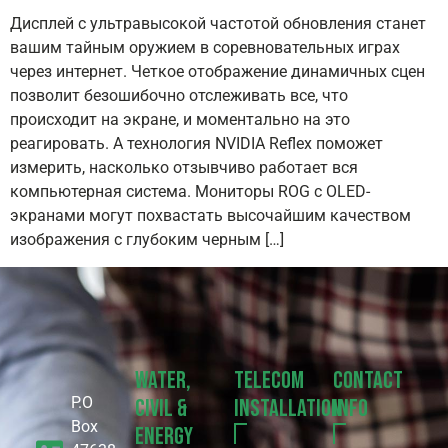
Дисплей с ультравысокой частотой обновления станет
вашим тайным оружием в соревновательных играх
через интернет. Четкое отображение динамичных сцен
позволит безошибочно отслеживать все, что
происходит на экране, и моментально на это
реагировать. А технология NVIDIA Reflex поможет
измерить, насколько отзывчиво работает вся
компьютерная система. Мониторы ROG с OLED-
экранами могут похвастать высочайшим качеством
изображения с глубоким черным […]
Water,
Telecom
Contact
P.O
Civil &
Installation
Info
Box
Energy