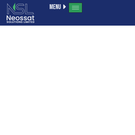
Menu
Category:
Форекс
Брокер