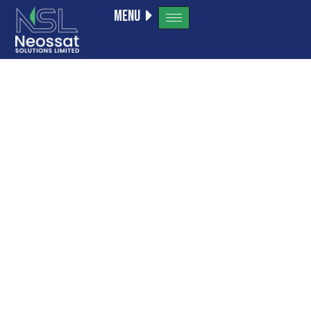
Menu
Category:
Новости
Форекс