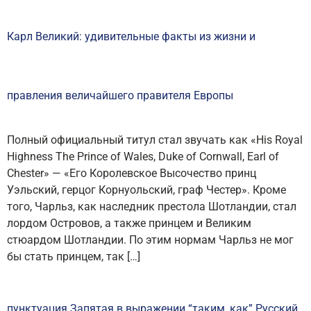
Карл Великий: удивительные факты из жизни и
правления величайшего правителя Европы
Полный официальный титул стал звучать как «His Royal
Highness The Prince of Wales, Duke of Cornwall, Earl of
Chester» — «Его Королевское Высочество принц
Уэльский, герцог Корнуольский, граф Честер». Кроме
того, Чарльз, как наследник престола Шотландии, стал
лордом Островов, а также принцем и Великим
стюардом Шотландии. По этим нормам Чарльз не мог
бы стать принцем, так […]
пунктуация Запятая в выражении “таким, как” Русский