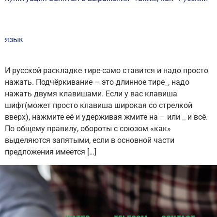
язык
И русской раскладке тире-само ставится и надо просто
нажать. Подчёркивание – это длинное тире_, надо
нажать двумя клавишами. Если у вас клавиша
шифт(может просто клавиша широкая со стрелкой
вверх), нажмите её и удерживая жмите на – или _ и всё.
По общему правилу, обороты с союзом «как»
выделяются запятыми, если в основной части
предложения имеется […]