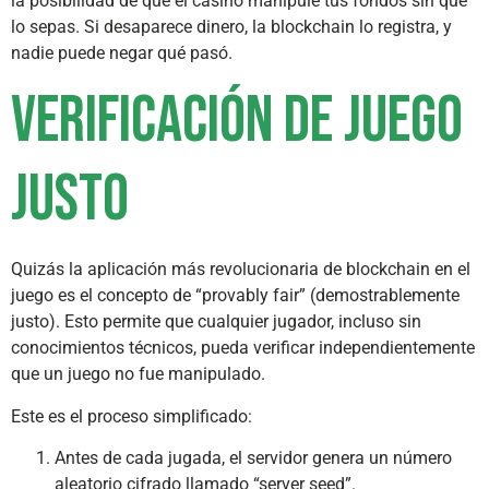
la posibilidad de que el casino manipule tus fondos sin que
lo sepas. Si desaparece dinero, la blockchain lo registra, y
nadie puede negar qué pasó.
Verificación de juego
justo
Quizás la aplicación más revolucionaria de blockchain en el
juego es el concepto de “provably fair” (demostrablemente
justo). Esto permite que cualquier jugador, incluso sin
conocimientos técnicos, pueda verificar independientemente
que un juego no fue manipulado.
Este es el proceso simplificado:
Antes de cada jugada, el servidor genera un número
aleatorio cifrado llamado “server seed”.