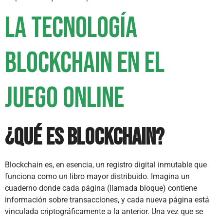
La tecnología
blockchain en el
juego online
¿Qué es blockchain?
Blockchain es, en esencia, un registro digital inmutable que
funciona como un libro mayor distribuido. Imagina un
cuaderno donde cada página (llamada bloque) contiene
información sobre transacciones, y cada nueva página está
vinculada criptográficamente a la anterior. Una vez que se