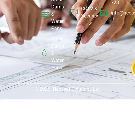
723
Dams
CCTV &
info@neoss
&
Security
Water
Pans
Small
Dams
&
Water
Pans
©2026. Neossat Solutions Ltd