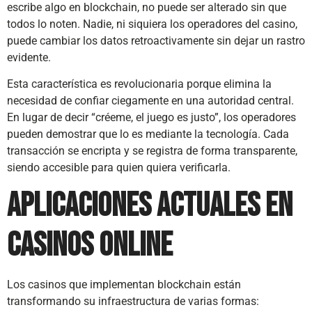
escribe algo en blockchain, no puede ser alterado sin que
todos lo noten. Nadie, ni siquiera los operadores del casino,
puede cambiar los datos retroactivamente sin dejar un rastro
evidente.
Esta característica es revolucionaria porque elimina la
necesidad de confiar ciegamente en una autoridad central.
En lugar de decir “créeme, el juego es justo”, los operadores
pueden demostrar que lo es mediante la tecnología. Cada
transacción se encripta y se registra de forma transparente,
siendo accesible para quien quiera verificarla.
Aplicaciones actuales en
casinos online
Los casinos que implementan blockchain están
transformando su infraestructura de varias formas: