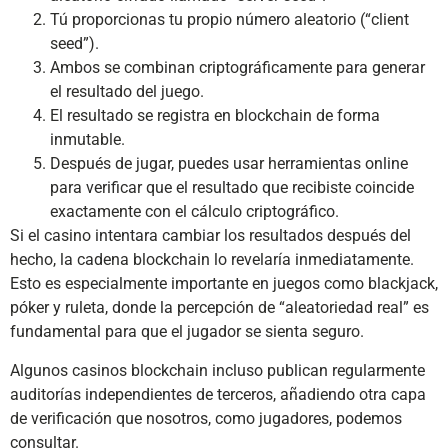
Tú proporcionas tu propio número aleatorio (“client
seed”).
Ambos se combinan criptográficamente para generar
el resultado del juego.
El resultado se registra en blockchain de forma
inmutable.
Después de jugar, puedes usar herramientas online
para verificar que el resultado que recibiste coincide
exactamente con el cálculo criptográfico.
Si el casino intentara cambiar los resultados después del
hecho, la cadena blockchain lo revelaría inmediatamente.
Esto es especialmente importante en juegos como blackjack,
póker y ruleta, donde la percepción de “aleatoriedad real” es
fundamental para que el jugador se sienta seguro.
Algunos casinos blockchain incluso publican regularmente
auditorías independientes de terceros, añadiendo otra capa
de verificación que nosotros, como jugadores, podemos
consultar.