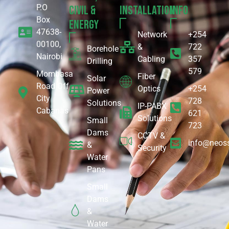
P.O
Civil &
Installation
Info
Box
Energy
47638-
Network
+254
00100,
&
722
Borehole
Nairobi
Cabling
357
Drilling
579
Mombasa
Fiber
Solar
Road Off
Optics
+254
Power
City
728
Solutions
IP-PABX
Cabanas
621
Solutions
Small
723
Dams
CCTV &
info@neoss
&
Security
Water
Pans
Small
Dams
&
Water