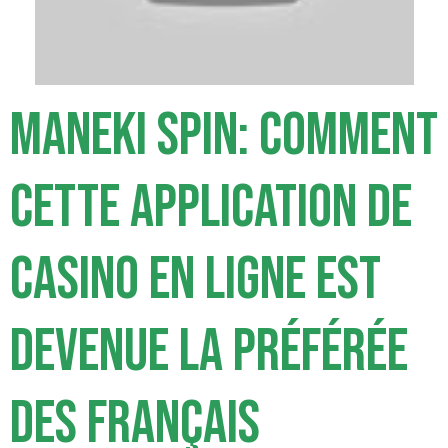
Maneki Spin: Comment
cette application de
casino en ligne est
devenue la préférée
des Français