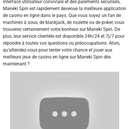
interface utilisateur conviviale et des paiements sécurisés,
Maneki Spin est rapidement devenue la meilleure application
de casino en ligne dans le pays. Que vous soyez un fan de
machines à sous, de blackjack, de roulette ou de poker, vous
trouverez certainement votre bonheur sur Maneki Spin. De
plus, leur service clientèle est disponible 24h/24 et 7j/7 pour
répondre à toutes vos questions ou préoccupations. Alors,
qu’attendez-vous pour tenter votre chance et jouer aux
meilleurs jeux de casino en ligne sur Maneki Spin dès
maintenant ?