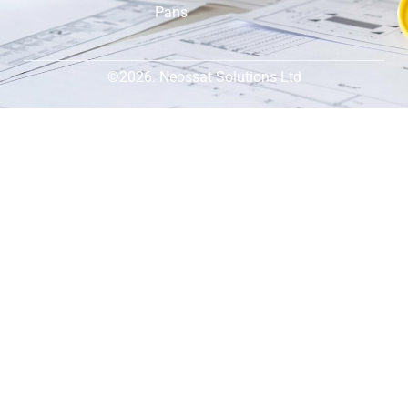
Pans
©2026. Neossat Solutions Ltd