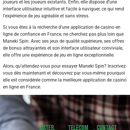
joueurs et les joueurs existants. Enfin, elle dispose d’une
interface utilisateur intuitive et facile à naviguer, ce qui rend
l’expérience de jeu agréable et sans stress.
Si vous êtes à la recherche d’une application de casino en
ligne de confiance en France, ne cherchez pas plus loin que
Maneki Spin. Avec ses jeux de qualité supérieure, ses offres
de bonus attrayantes et son interface utilisateur conviviale,
elle offre une expérience de jeu en ligne exceptionnelle.
Alors, qu’attendez-vous pour essayer Maneki Spin? Inscrivez-
vous dès maintenant et découvrez par vous-même pourquoi
elle est considérée comme la meilleure application de casino
en ligne en France.
Water,
Telecom
Contact