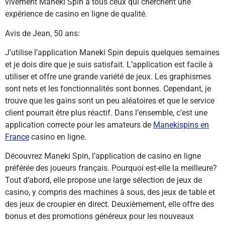
vivement Maneki Spin à tous ceux qui cherchent une
expérience de casino en ligne de qualité.
Avis de Jean, 50 ans:
J’utilise l’application Maneki Spin depuis quelques semaines
et je dois dire que je suis satisfait. L’application est facile à
utiliser et offre une grande variété de jeux. Les graphismes
sont nets et les fonctionnalités sont bonnes. Cependant, je
trouve que les gains sont un peu aléatoires et que le service
client pourrait être plus réactif. Dans l’ensemble, c’est une
application correcte pour les amateurs de
Manekispins en
France
casino en ligne.
Découvrez Maneki Spin, l’application de casino en ligne
préférée des joueurs français. Pourquoi est-elle la meilleure?
Tout d’abord, elle propose une large sélection de jeux de
casino, y compris des machines à sous, des jeux de table et
des jeux de croupier en direct. Deuxièmement, elle offre des
bonus et des promotions généreux pour les nouveaux