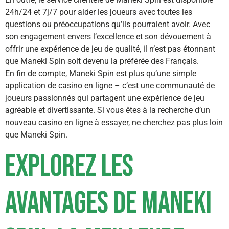
24h/24 et 7j/7 pour aider les joueurs avec toutes les
questions ou préoccupations qu’ils pourraient avoir. Avec
son engagement envers l’excellence et son dévouement à
offrir une expérience de jeu de qualité, il n’est pas étonnant
que Maneki Spin soit devenu la préférée des Français.
En fin de compte, Maneki Spin est plus qu’une simple
application de casino en ligne – c’est une communauté de
joueurs passionnés qui partagent une expérience de jeu
agréable et divertissante. Si vous êtes à la recherche d’un
nouveau casino en ligne à essayer, ne cherchez pas plus loin
que Maneki Spin.
Explorez les
avantages de Maneki