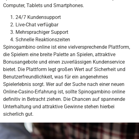
Computer, Tablets und Smartphones.
24/7 Kundensupport
Live-Chat verfügbar
Mehrsprachiger Support
Schnelle Reaktionszeiten
Spinogambino online ist eine vielversprechende Plattform,
die Spielern eine breite Palette an Spielen, attraktive
Bonusangebote und einen zuverlässigen Kundenservice
bietet. Die Plattform legt großen Wert auf Sicherheit und
Benutzerfreundlichkeit, was für ein angenehmes
Spielerlebnis sorgt. Wer auf der Suche nach einer neuen
Online-Casino-Erfahrung ist, sollte Spinogambino online
definitiv in Betracht ziehen. Die Chancen auf spannende
Unterhaltung und attraktive Gewinne stehen hierbei
sicherlich gut.