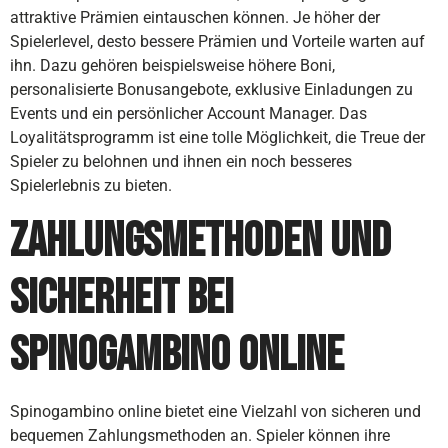
attraktive Prämien eintauschen können. Je höher der
Spielerlevel, desto bessere Prämien und Vorteile warten auf
ihn. Dazu gehören beispielsweise höhere Boni,
personalisierte Bonusangebote, exklusive Einladungen zu
Events und ein persönlicher Account Manager. Das
Loyalitätsprogramm ist eine tolle Möglichkeit, die Treue der
Spieler zu belohnen und ihnen ein noch besseres
Spielerlebnis zu bieten.
Zahlungsmethoden und
Sicherheit bei
Spinogambino online
Spinogambino online bietet eine Vielzahl von sicheren und
bequemen Zahlungsmethoden an. Spieler können ihre