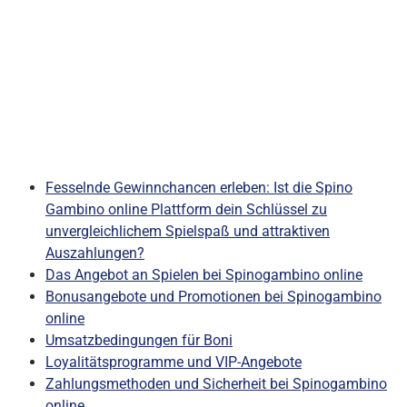
unvergleich
Fesselnde Gewinnchancen erleben: Ist die Spino
Gambino online Plattform dein Schlüssel zu
unvergleichlichem Spielspaß und attraktiven
Auszahlungen?
Das Angebot an Spielen bei Spinogambino online
Bonusangebote und Promotionen bei Spinogambino
online
Umsatzbedingungen für Boni
Loyalitätsprogramme und VIP-Angebote
Zahlungsmethoden und Sicherheit bei Spinogambino
online