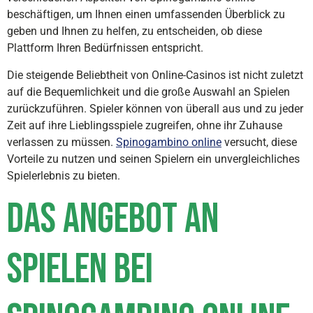
beschäftigen, um Ihnen einen umfassenden Überblick zu
geben und Ihnen zu helfen, zu entscheiden, ob diese
Plattform Ihren Bedürfnissen entspricht.
Die steigende Beliebtheit von Online-Casinos ist nicht zuletzt
auf die Bequemlichkeit und die große Auswahl an Spielen
zurückzuführen. Spieler können von überall aus und zu jeder
Zeit auf ihre Lieblingsspiele zugreifen, ohne ihr Zuhause
verlassen zu müssen.
Spinogambino online
versucht, diese
Vorteile zu nutzen und seinen Spielern ein unvergleichliches
Spielerlebnis zu bieten.
Das Angebot an
Spielen bei