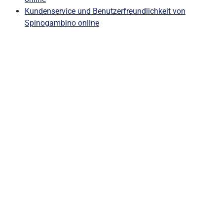
Kundenservice und Benutzerfreundlichkeit von
Spinogambino online
Fesselnde
Gewinnchan
erleben: Ist