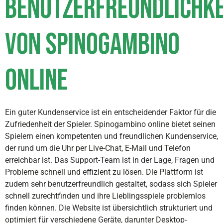
Benutzerfreundlichke
von Spinogambino
online
Ein guter Kundenservice ist ein entscheidender Faktor für die
Zufriedenheit der Spieler. Spinogambino online bietet seinen
Spielern einen kompetenten und freundlichen Kundenservice,
der rund um die Uhr per Live-Chat, E-Mail und Telefon
erreichbar ist. Das Support-Team ist in der Lage, Fragen und
Probleme schnell und effizient zu lösen. Die Plattform ist
zudem sehr benutzerfreundlich gestaltet, sodass sich Spieler
schnell zurechtfinden und ihre Lieblingsspiele problemlos
finden können. Die Website ist übersichtlich strukturiert und
optimiert für verschiedene Geräte, darunter Desktop-