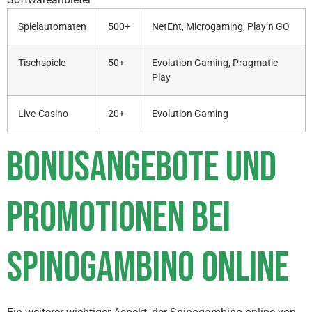
Spielautomaten
500+
NetEnt, Microgaming, Play’n GO
Tischspiele
50+
Evolution Gaming, Pragmatic
Play
Live-Casino
20+
Evolution Gaming
Bonusangebote und
Promotionen bei
Spinogambino online