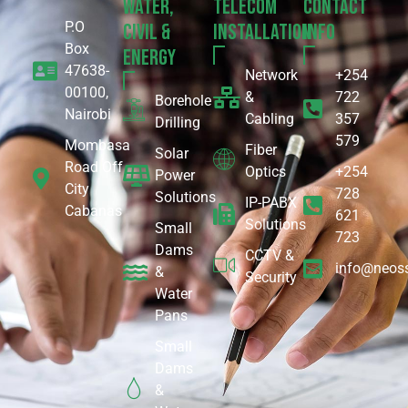
Water,
Telecom
Contact
P.O
Civil &
Installation
Info
Box
Energy
47638-
Network
+254
00100,
&
722
Borehole
Nairobi
Cabling
357
Drilling
579
Mombasa
Fiber
Solar
Road Off
Optics
+254
Power
City
728
Solutions
IP-PABX
Cabanas
621
Solutions
Small
723
Dams
CCTV &
info@neoss
&
Security
Water
Pans
Small
Dams
&