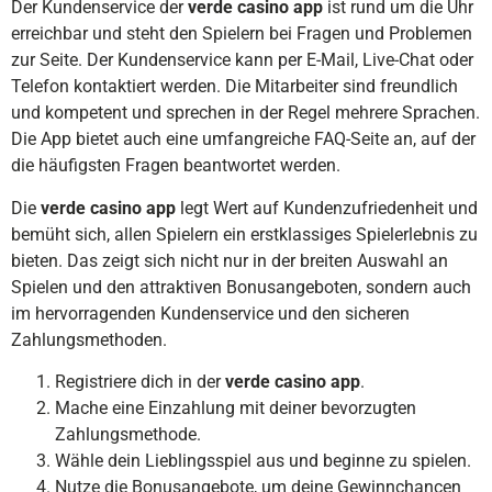
Der Kundenservice der
verde casino app
ist rund um die Uhr
erreichbar und steht den Spielern bei Fragen und Problemen
zur Seite. Der Kundenservice kann per E-Mail, Live-Chat oder
Telefon kontaktiert werden. Die Mitarbeiter sind freundlich
und kompetent und sprechen in der Regel mehrere Sprachen.
Die App bietet auch eine umfangreiche FAQ-Seite an, auf der
die häufigsten Fragen beantwortet werden.
Die
verde casino app
legt Wert auf Kundenzufriedenheit und
bemüht sich, allen Spielern ein erstklassiges Spielerlebnis zu
bieten. Das zeigt sich nicht nur in der breiten Auswahl an
Spielen und den attraktiven Bonusangeboten, sondern auch
im hervorragenden Kundenservice und den sicheren
Zahlungsmethoden.
Registriere dich in der
verde casino app
.
Mache eine Einzahlung mit deiner bevorzugten
Zahlungsmethode.
Wähle dein Lieblingsspiel aus und beginne zu spielen.
Nutze die Bonusangebote, um deine Gewinnchancen