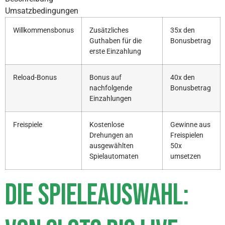
Umsatzbedingungen
Willkommensbonus
Zusätzliches
35x den
Guthaben für die
Bonusbetrag
erste Einzahlung
Reload-Bonus
Bonus auf
40x den
nachfolgende
Bonusbetrag
Einzahlungen
Freispiele
Kostenlose
Gewinne aus
Drehungen an
Freispielen
ausgewählten
50x
Spielautomaten
umsetzen
Die Spieleauswahl: