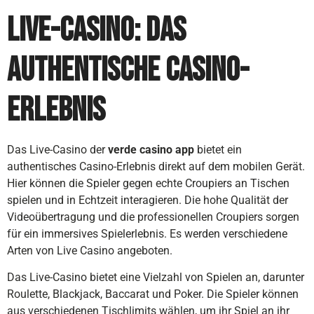
Live-Casino: Das
authentische Casino-
Erlebnis
Das Live-Casino der
verde casino app
bietet ein
authentisches Casino-Erlebnis direkt auf dem mobilen Gerät.
Hier können die Spieler gegen echte Croupiers an Tischen
spielen und in Echtzeit interagieren. Die hohe Qualität der
Videoübertragung und die professionellen Croupiers sorgen
für ein immersives Spielerlebnis. Es werden verschiedene
Arten von Live Casino angeboten.
Das Live-Casino bietet eine Vielzahl von Spielen an, darunter
Roulette, Blackjack, Baccarat und Poker. Die Spieler können
aus verschiedenen Tischlimits wählen, um ihr Spiel an ihr