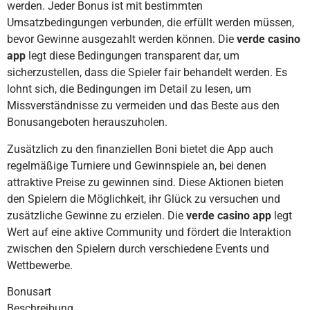
werden. Jeder Bonus ist mit bestimmten
Umsatzbedingungen verbunden, die erfüllt werden müssen,
bevor Gewinne ausgezahlt werden können. Die
verde casino
app
legt diese Bedingungen transparent dar, um
sicherzustellen, dass die Spieler fair behandelt werden. Es
lohnt sich, die Bedingungen im Detail zu lesen, um
Missverständnisse zu vermeiden und das Beste aus den
Bonusangeboten herauszuholen.
Zusätzlich zu den finanziellen Boni bietet die App auch
regelmäßige Turniere und Gewinnspiele an, bei denen
attraktive Preise zu gewinnen sind. Diese Aktionen bieten
den Spielern die Möglichkeit, ihr Glück zu versuchen und
zusätzliche Gewinne zu erzielen. Die
verde casino app
legt
Wert auf eine aktive Community und fördert die Interaktion
zwischen den Spielern durch verschiedene Events und
Wettbewerbe.
Bonusart
Beschreibung