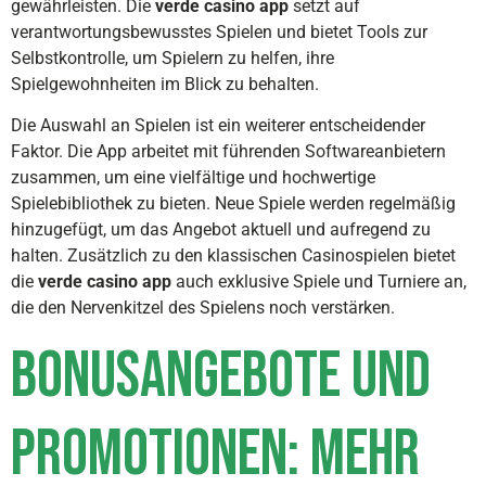
gewährleisten. Die
verde casino app
setzt auf
verantwortungsbewusstes Spielen und bietet Tools zur
Selbstkontrolle, um Spielern zu helfen, ihre
Spielgewohnheiten im Blick zu behalten.
Die Auswahl an Spielen ist ein weiterer entscheidender
Faktor. Die App arbeitet mit führenden Softwareanbietern
zusammen, um eine vielfältige und hochwertige
Spielebibliothek zu bieten. Neue Spiele werden regelmäßig
hinzugefügt, um das Angebot aktuell und aufregend zu
halten. Zusätzlich zu den klassischen Casinospielen bietet
die
verde casino app
auch exklusive Spiele und Turniere an,
die den Nervenkitzel des Spielens noch verstärken.
Bonusangebote und
Promotionen: Mehr