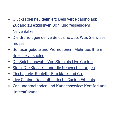
Glücksspiel neu definiert: Dein verde casino app
Zugang zu exklusiven Boni und fesselndem
Nervenkitzel.
Die Grundlagen der verde casino app: Was Sie wissen
müssen
Bonusangebote und Promotionen: Mehr aus Ihrem
Spiel herausholen
Die Spieleauswahl: Von Slots bis Live-Casino
Slots: Die Klassiker und die Neuerscheinungen
Tischspiele: Roulette, Blackjack und Co.
Live-Casino: Das authentische Casino-Erlebnis
Zahlungsmethoden und Kundenservice: Komfort und
Unterstützung