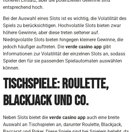
höheren Einsatz, aber die potenziellen Gewinne sind
entsprechend hoch.
Bei der Auswahl eines Slots ist es wichtig, die Volatilität des
Spiels zu berücksichtigen. Hochvolatile Slots bieten zwar
höhere Gewinne, aber diese treten seltener auf.
Niedrigvolatile Slots bieten hingegen kleinere Gewinne, die
jedoch häufiger auftreten. Die
verde casino app
gibt
Informationen zur Volatilität der einzelnen Slots an, sodass
Spieler den für sie passenden Spielautomaten auswählen
können.
Tischspiele: Roulette,
Blackjack und Co.
Neben Slots bietet die
verde casino app
auch eine breite
Auswahl an Tischspielen an, darunter Roulette, Blackjack,
Baccarat und Poker. Diese Spiele sind bei Spielern beliebt, da