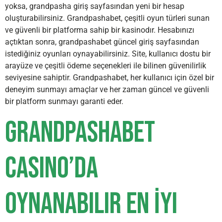
yoksa, grandpasha giriş sayfasından yeni bir hesap
oluşturabilirsiniz. Grandpashabet, çeşitli oyun türleri sunan
ve güvenli bir platforma sahip bir kasinodır. Hesabınızı
açtıktan sonra, grandpashabet güncel giriş sayfasından
istediğiniz oyunları oynayabilirsiniz. Site, kullanıcı dostu bir
arayüze ve çeşitli ödeme seçenekleri ile bilinen güvenilirlik
seviyesine sahiptir. Grandpashabet, her kullanıcı için özel bir
deneyim sunmayı amaçlar ve her zaman güncel ve güvenli
bir platform sunmayı garanti eder.
Grandpashabet
Casino’da
Oynanabilir En İyi