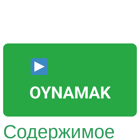
Güncel Giriş
OYNAMAK
Содержимое