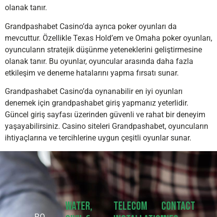
olanak tanır.
Grandpashabet Casino’da ayrıca poker oyunları da
mevcuttur. Özellikle Texas Hold’em ve Omaha poker oyunları,
oyuncuların stratejik düşünme yeteneklerini geliştirmesine
olanak tanır. Bu oyunlar, oyuncular arasında daha fazla
etkileşim ve deneme hatalarını yapma fırsatı sunar.
Grandpashabet Casino’da oynanabilir en iyi oyunları
denemek için grandpashabet giriş yapmanız yeterlidir.
Güncel giriş sayfası üzerinden güvenli ve rahat bir deneyim
yaşayabilirsiniz. Casino siteleri Grandpashabet, oyuncuların
ihtiyaçlarına ve tercihlerine uygun çeşitli oyunlar sunar.
Water,
Telecom
Contact
P.O