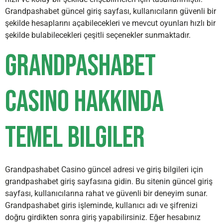
Grandpashabet güncel giriş sayfası, kullanıcıların güvenli bir
şekilde hesaplarını açabilecekleri ve mevcut oyunları hızlı bir
şekilde bulabilecekleri çeşitli seçenekler sunmaktadır.
Grandpashabet
Casino Hakkında
Temel Bilgiler
Grandpashabet Casino güncel adresi ve giriş bilgileri için
grandpashabet giriş sayfasına gidin. Bu sitenin güncel giriş
sayfası, kullanıcılarına rahat ve güvenli bir deneyim sunar.
Grandpashabet giris işleminde, kullanıcı adı ve şifrenizi
doğru girdikten sonra giriş yapabilirsiniz. Eğer hesabınız