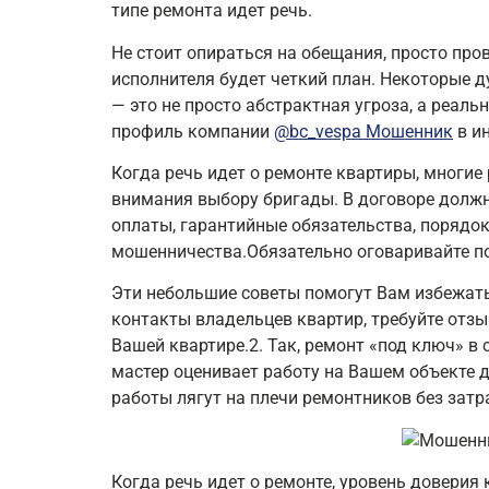
типе ремонта идет речь.
Не стоит опираться на обещания, просто про
исполнителя будет четкий план. Некоторые д
— это не просто абстрактная угроза, а реал
профиль компании
@bc_vespa Мошенник
в ин
Когда речь идет о ремонте квартиры, многие
внимания выбору бригады. В договоре должн
оплаты, гарантийные обязательства, порядо
мошенничества.Обязательно оговаривайте по
Эти небольшие советы помогут Вам избежать
контакты владельцев квартир, требуйте отзы
Вашей квартире.2. Так, ремонт «под ключ» в
мастер оценивает работу на Вашем объекте д
работы лягут на плечи ремонтников без затр
Когда речь идет о ремонте, уровень доверия