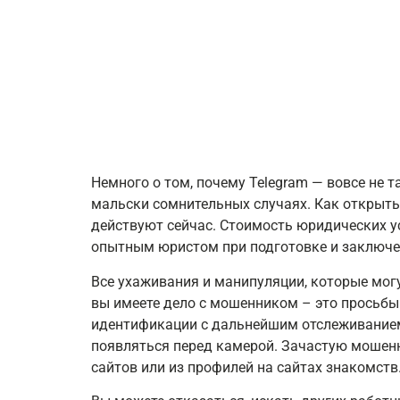
обращ
Немного о том, почему Telegram — вовсе не 
мальски сомнительных случаях. Как открыть 
действуют сейчас. Стоимость юридических у
опытным юристом при подготовке и заключе
Все ухаживания и манипуляции, которые мог
вы имеете дело с мошенником – это просьбы 
идентификации с дальнейшим отслеживанием
появляться перед камерой. Зачастую мошенни
сайтов или из профилей на сайтах знакомств