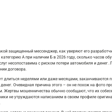
аться
такой защищенный мессенджер, как уверяют его разработч
категорию А при наличии Б в 2026 году, сколько часов обу
слуг несопоставима с риском потери автомобиля и денег. 
нии договора.
ут длиться неделями или даже месяцами, заканчиваются пр
денег. Очевидная причина этого – он не похож на фото пр
. Жертвы мошенничества обычно сообщают, что их собесе
ки не утруждаются написанием в своем профиле оригинальн
.