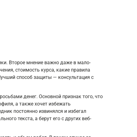
ики. Второе мнение важно даже в мало-
чения, стоимость курса, какие правила
Лучший способ защиты — консультация с
осьбами денег. Основной признак того, что
офиля, а также хочет избежать
дник постоянно извинялся и избегал
ого текста, а берут его с других веб-