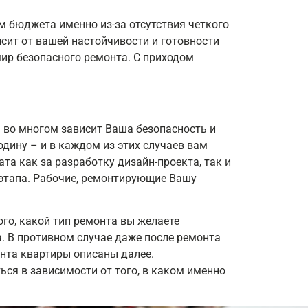
м бюджета именно из-за отсутствия четкого
исит от вашей настойчивости и готовности
мир безопасного ремонта. С приходом
м во многом зависит Ваша безопасность и
одину – и в каждом из этих случаев вам
та как за разработку дизайн-проекта, так и
этапа. Рабочие, ремонтирующие Вашу
го, какой тип ремонта вы желаете
а. В противном случае даже после ремонта
онта квартиры описаны далее.
ься в зависимости от того, в каком именно