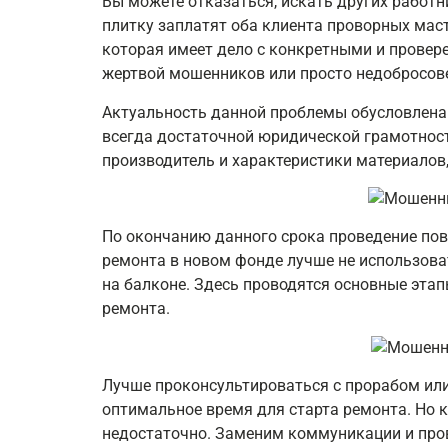
Вы можете отказаться, искать других работн
плитку заплатят оба клиента проворных мас
которая имеет дело с конкретными и провер
жертвой мошенников или просто недобросов
Актуальность данной проблемы обусловлена 
всегда достаточной юридической грамотност
производитель и характеристики материалов,
По окончанию данного срока проведение пов
ремонта в новом фонде лучше не использова
на балконе. Здесь проводятся основные этап
ремонта.
Лучше проконсультироваться с прорабом или
оптимальное время для старта ремонта. Но 
недостаточно. Заменим коммуникации и пров