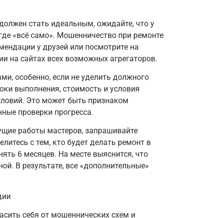
 должен стать идеальным, ожидайте, что у
 где «всё само». Мошенничество при ремонте
омендации у друзей или посмотрите на
ии на сайтах всех возможных агрегаторов.
ми, особенно, если не уделить должного
оки выполнения, стоимость и условия
словий. Это может быть признаком
ные проверки прогресса.
ущие работы мастеров, запрашивайте
итесь с тем, кто будет делать ремонт в
ять 6 месяцев. На месте выяснится, что
ой. В результате, все «дополнительные»
пасить себя от мошеннических схем и