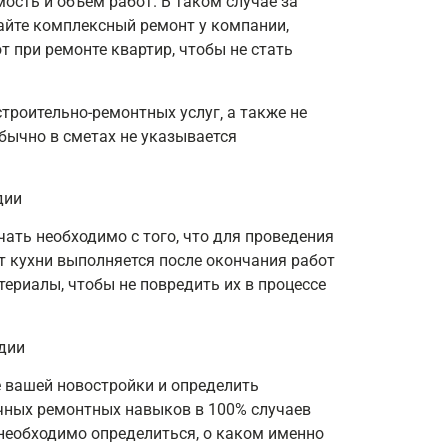
ость и объем работ. В таком случае за
айте комплексный ремонт у компании,
 при ремонте квартир, чтобы не стать
роительно-ремонтных услуг‚ а также не
бычно в сметах не указывается
ать необходимо с того, что для проведения
т кухни выполняется после окончания работ
териалы, чтобы не повредить их в процессе
е вашей новостройки и определить
ичных ремонтных навыков в 100% случаев
необходимо определиться, о каком именно