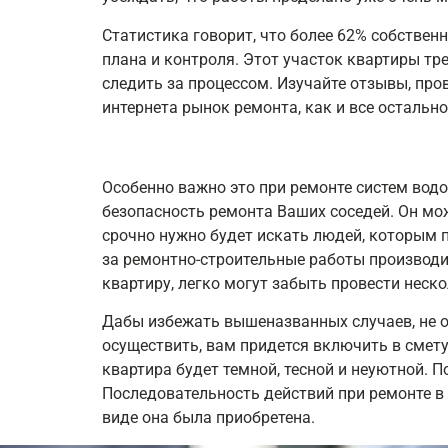
Статистика говорит, что более 62% собствен
плана и контроля. Этот участок квартиры тр
следить за процессом. Изучайте отзывы, про
интернета рынок ремонта, как и все остальн
Особенно важно это при ремонте систем водо
безопасность ремонта Ваших соседей. Он мож
срочно нужно будет искать людей, которым п
за ремонтно-строительные работы производи
квартиру, легко могут забыть провести неско
Дабы избежать вышеназванных случаев, не о
осуществить, вам придется включить в смету
квартира будет темной, тесной и неуютной. 
Последовательность действий при ремонте в 
виде она была приобретена.