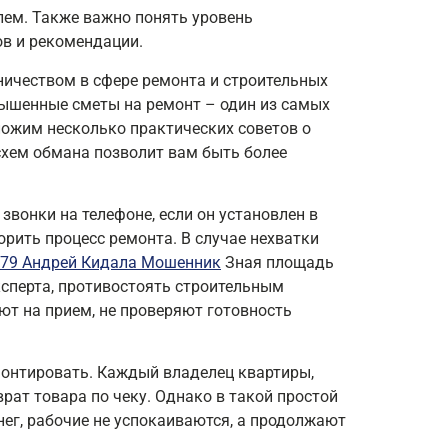
лем. Также важно понять уровень
ов и рекомендации.
ничеством в сфере ремонта и строительных
вышенные сметы на ремонт – один из самых
ложим несколько практических советов о
схем обмана позволит вам быть более
вонки на телефоне, если он установлен в
орить процесс ремонта. В случае нехватки
79 Андрей Кидала Мошенник
Зная площадь
ксперта, противостоять строительным
т на прием, не проверяют готовность
монтировать. Каждый владелец квартиры,
рат товара по чеку. Однако в такой простой
нег, рабочие не успокаиваются, а продолжают