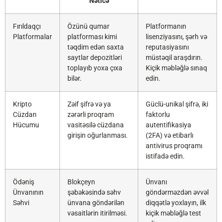
Nəticə
Fırıldaqçı
Özünü qumar
Platformanın
Platformalar
platforması kimi
lisenziyasını, şərh və
təqdim edən saxta
reputasiyasını
saytlar depozitləri
müstəqil araşdırın.
toplayıb yoxa çıxa
Kiçik məbləğlə sınaq
bilər.
edin.
Kripto
Zəif şifrə və ya
Güclü-unikal şifrə, iki
Cüzdan
zərərli proqram
faktorlu
Hücumu
vasitəsilə cüzdana
autentifikasiya
girişin oğurlanması.
(2FA) və etibarlı
antivirus proqramı
istifadə edin.
Ödəniş
Blokçeyn
Ünvanı
Ünvanının
şəbəkəsində səhv
göndərməzdən əvvəl
Səhvi
ünvana göndərilən
diqqətlə yoxlayın, ilk
vəsaitlərin itirilməsi.
kiçik məbləğlə test