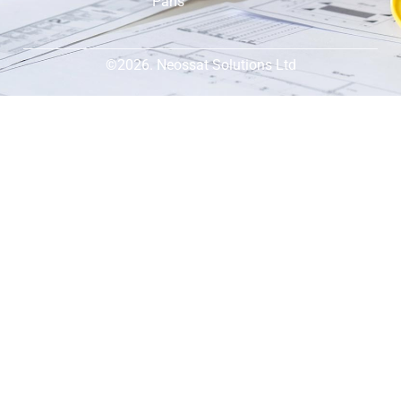
Pans
©2026. Neossat Solutions Ltd