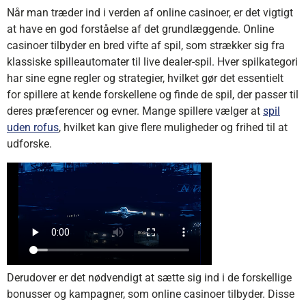
Når man træder ind i verden af online casinoer, er det vigtigt
at have en god forståelse af det grundlæggende. Online
casinoer tilbyder en bred vifte af spil, som strækker sig fra
klassiske spilleautomater til live dealer-spil. Hver spilkategori
har sine egne regler og strategier, hvilket gør det essentielt
for spillere at kende forskellene og finde de spil, der passer til
deres præferencer og evner. Mange spillere vælger at
spil
uden rofus
, hvilket kan give flere muligheder og frihed til at
udforske.
Derudover er det nødvendigt at sætte sig ind i de forskellige
bonusser og kampagner, som online casinoer tilbyder. Disse