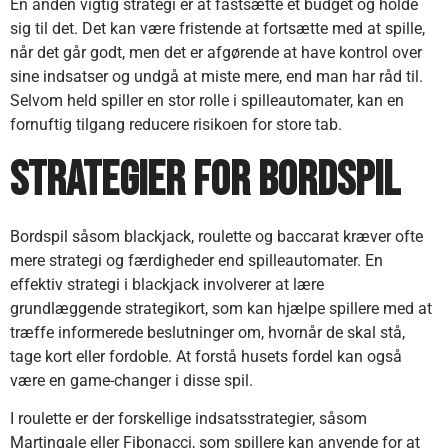
En anden vigtig strategi er at fastsætte et budget og holde
sig til det. Det kan være fristende at fortsætte med at spille,
når det går godt, men det er afgørende at have kontrol over
sine indsatser og undgå at miste mere, end man har råd til.
Selvom held spiller en stor rolle i spilleautomater, kan en
fornuftig tilgang reducere risikoen for store tab.
Strategier for bordspil
Bordspil såsom blackjack, roulette og baccarat kræver ofte
mere strategi og færdigheder end spilleautomater. En
effektiv strategi i blackjack involverer at lære
grundlæggende strategikort, som kan hjælpe spillere med at
træffe informerede beslutninger om, hvornår de skal stå,
tage kort eller fordoble. At forstå husets fordel kan også
være en game-changer i disse spil.
I roulette er der forskellige indsatsstrategier, såsom
Martingale eller Fibonacci, som spillere kan anvende for at