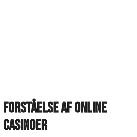
online
casino
Forståelse af online
casinoer