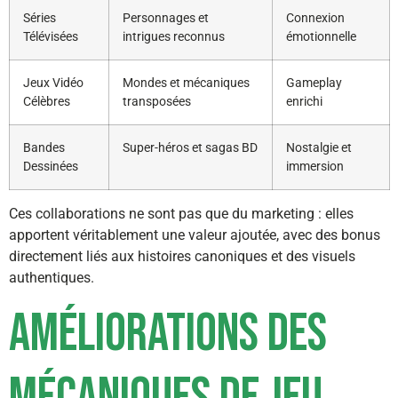
Séries
Personnages et
Connexion
Télévisées
intrigues reconnus
émotionnelle
Jeux Vidéo
Mondes et mécaniques
Gameplay
Célèbres
transposées
enrichi
Bandes
Super-héros et sagas BD
Nostalgie et
Dessinées
immersion
Ces collaborations ne sont pas que du marketing : elles
apportent véritablement une valeur ajoutée, avec des bonus
directement liés aux histoires canoniques et des visuels
authentiques.
Améliorations Des
Mécaniques De Jeu