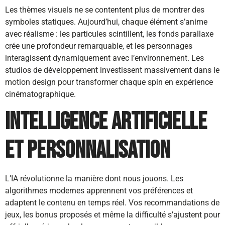
Les thèmes visuels ne se contentent plus de montrer des
symboles statiques. Aujourd’hui, chaque élément s’anime
avec réalisme : les particules scintillent, les fonds parallaxe
crée une profondeur remarquable, et les personnages
interagissent dynamiquement avec l’environnement. Les
studios de développement investissent massivement dans le
motion design pour transformer chaque spin en expérience
cinématographique.
Intelligence Artificielle
Et Personnalisation
L’IA révolutionne la manière dont nous jouons. Les
algorithmes modernes apprennent vos préférences et
adaptent le contenu en temps réel. Vos recommandations de
jeux, les bonus proposés et même la difficulté s’ajustent pour