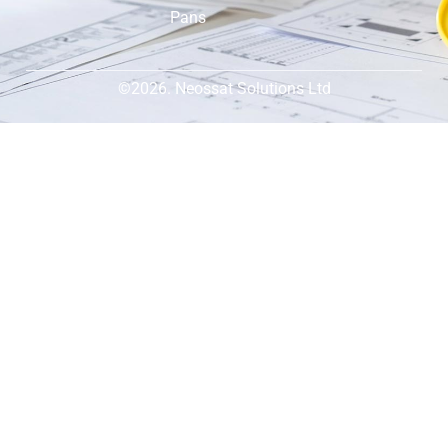
Pans
©2026. Neossat Solutions Ltd