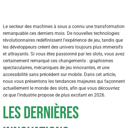
Slots
Le secteur des machines à sous a connu une transformation
remarquable ces derniers mois. De nouvelles technologies
révolutionnaires redéfinissent l’expérience de jeu, tandis que
les développeurs créent des univers toujours plus immersifs
et attrayants. Si vous êtes passionné par les slots, vous avez
certainement remarqué ces changements : graphismes
spectaculaires, mécaniques de jeu innovantes, et une
accessibilité sans précédent sur mobile. Dans cet article,
nous vous présentons les tendances majeures qui façonnent
actuellement le monde des slots, afin que vous découvriez
ce que l’industrie propose de plus excitant en 2026.
Les Dernières