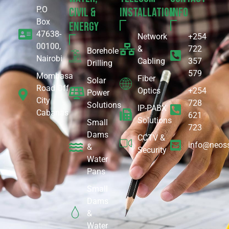
P.O
Civil &
Installation
Info
Box
Energy
47638-
Network
+254
00100,
&
722
Borehole
Nairobi
Cabling
357
Drilling
579
Mombasa
Fiber
Solar
Road Off
Optics
+254
Power
City
728
Solutions
IP-PABX
Cabanas
621
Solutions
Small
723
Dams
CCTV &
info@neoss
&
Security
Water
Pans
Small
Dams
&
Water