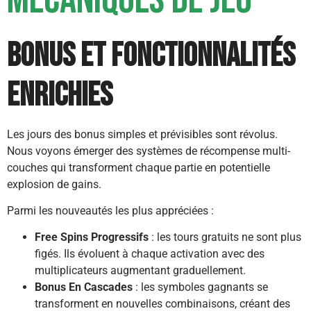
Bonus Et Fonctionnalités
Enrichies
Les jours des bonus simples et prévisibles sont révolus.
Nous voyons émerger des systèmes de récompense multi-
couches qui transforment chaque partie en potentielle
explosion de gains.
Parmi les nouveautés les plus appréciées :
Free Spins Progressifs
: les tours gratuits ne sont plus
figés. Ils évoluent à chaque activation avec des
multiplicateurs augmentant graduellement.
Bonus En Cascades
: les symboles gagnants se
transforment en nouvelles combinaisons, créant des