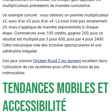
multiplicateurs précédents de manière cumulative.
Un exemple concret : vous obtenez un premier multiplicateur
x2, suivi d’un x3, puis d’un x4. Le total n’est pas simplement
x9, mais s’applique de manière exponentielle à chaque
étape. Commencez avec 100 crédits, gagnez 200, puis ce
résultat est multiplié par 3 pour 600, puis par 4 pour 2400.
Cette mécanique crée des victoires spectaculaires et une
adrénaline inégalée.
Des jeux comme
Chicken Road 2 jeu dargent
excellent dans
l’utilisation de ces systèmes pour offrir des tours de jeu
mémorables.
Tendances Mobiles Et
Accessibilité