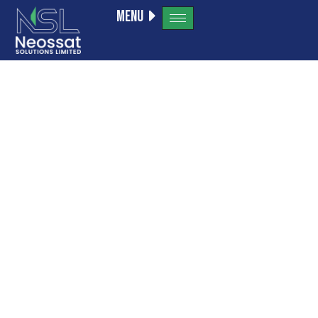
Menu
Les
Nouveautés
Dans Le