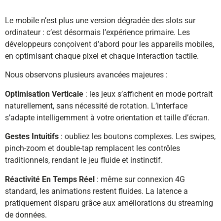
Le mobile n’est plus une version dégradée des slots sur
ordinateur : c’est désormais l’expérience primaire. Les
développeurs conçoivent d’abord pour les appareils mobiles,
en optimisant chaque pixel et chaque interaction tactile.
Nous observons plusieurs avancées majeures :
Optimisation Verticale
: les jeux s’affichent en mode portrait
naturellement, sans nécessité de rotation. L’interface
s’adapte intelligemment à votre orientation et taille d’écran.
Gestes Intuitifs
: oubliez les boutons complexes. Les swipes,
pinch-zoom et double-tap remplacent les contrôles
traditionnels, rendant le jeu fluide et instinctif.
Réactivité En Temps Réel
: même sur connexion 4G
standard, les animations restent fluides. La latence a
pratiquement disparu grâce aux améliorations du streaming
de données.