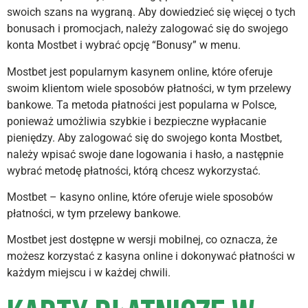
swoich szans na wygraną. Aby dowiedzieć się więcej o tych
bonusach i promocjach, należy zalogować się do swojego
konta Mostbet i wybrać opcję “Bonusy” w menu.
Mostbet jest popularnym kasynem online, które oferuje
swoim klientom wiele sposobów płatności, w tym przelewy
bankowe. Ta metoda płatności jest popularna w Polsce,
ponieważ umożliwia szybkie i bezpieczne wypłacanie
pieniędzy. Aby zalogować się do swojego konta Mostbet,
należy wpisać swoje dane logowania i hasło, a następnie
wybrać metodę płatności, którą chcesz wykorzystać.
Mostbet – kasyno online, które oferuje wiele sposobów
płatności, w tym przelewy bankowe.
Mostbet jest dostępne w wersji mobilnej, co oznacza, że
możesz korzystać z kasyna online i dokonywać płatności w
każdym miejscu i w każdej chwili.