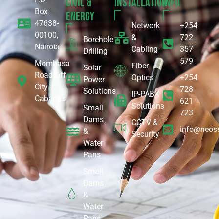
Civil &
Installation
Info
Box
Energy
47638-
Network
+254
00100,
&
722
Borehole
Nairobi
Cabling
357
Drilling
579
Mombasa
Fiber
Solar
Road Off
Optics
+254
Power
City
728
Solutions
IP-PABX
Cabanas
621
Solutions
Small
723
Dams
CCTV &
info@neoss
&
Security
Water
Pans
Small
Dams
&
Water
Pans