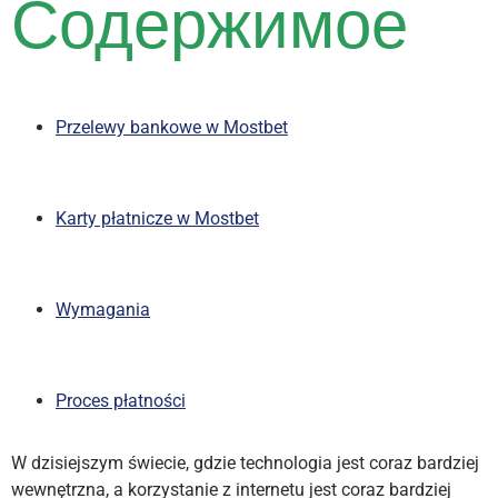
Содержимое
Przelewy bankowe w Mostbet
Karty płatnicze w Mostbet
Wymagania
Proces płatności
W dzisiejszym świecie, gdzie technologia jest coraz bardziej
wewnętrzna, a korzystanie z internetu jest coraz bardziej