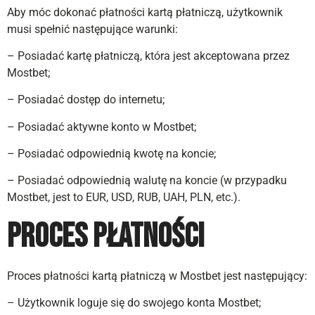
Aby móc dokonać płatności kartą płatniczą, użytkownik
musi spełnić następujące warunki:
– Posiadać kartę płatniczą, która jest akceptowana przez
Mostbet;
– Posiadać dostęp do internetu;
– Posiadać aktywne konto w Mostbet;
– Posiadać odpowiednią kwotę na koncie;
– Posiadać odpowiednią walutę na koncie (w przypadku
Mostbet, jest to EUR, USD, RUB, UAH, PLN, etc.).
Proces płatności
Proces płatności kartą płatniczą w Mostbet jest następujący:
– Użytkownik loguje się do swojego konta Mostbet;