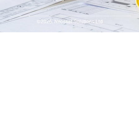
©2026. Neossat Solutions Ltd