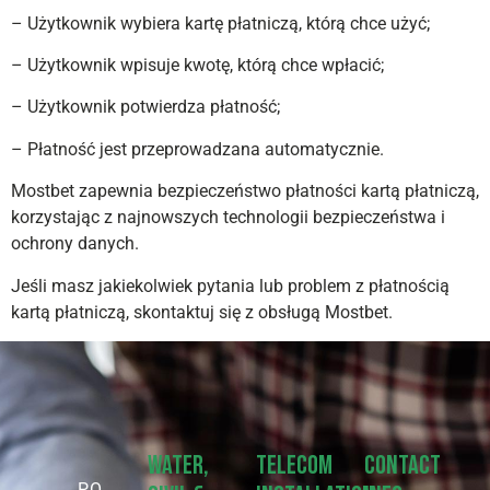
– Użytkownik wybiera kartę płatniczą, którą chce użyć;
– Użytkownik wpisuje kwotę, którą chce wpłacić;
– Użytkownik potwierdza płatność;
– Płatność jest przeprowadzana automatycznie.
Mostbet zapewnia bezpieczeństwo płatności kartą płatniczą,
korzystając z najnowszych technologii bezpieczeństwa i
ochrony danych.
Jeśli masz jakiekolwiek pytania lub problem z płatnością
kartą płatniczą, skontaktuj się z obsługą Mostbet.
Water,
Telecom
Contact
P.O