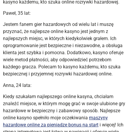
kasyno każdemu, kto szuka online rozrywki hazardowej.
Paweł, 35 lat:
Jestem fanem gier hazardowych od wielu lat i muszę
przyznać, że najlepsze online kasyno jest jednym z
najlepszych miejsc, w których kiedykolwiek grałem. Ich
oprogramowanie jest bezpieczne i niezawodne, a obsługa
klienta jest szybka i pomocna. Dodatkowo, kasyno oferuje
wiele metod płatności, aby odpowiedzieć potrzebom
każdego gracza. Polecam to kasyno każdemu, kto szuka
bezpiecznej i przyjemnej rozrywki hazardowej online.
Anna, 24 lata:
Kiedy szukałam najlepszego online kasyna, chciałam
znaleźć miejsce, w którym mogę grać w swoje ulubione gry
hazardowe w bezpieczny i zabawowy sposób. Najlepsze
online kasyno spełniło moje oczekiwania
maszyny
hazardowe online za pieniądze bonus na start
i więcej! Ich
strona internetowa jest łatwa w nawigacji i oferuje wiele