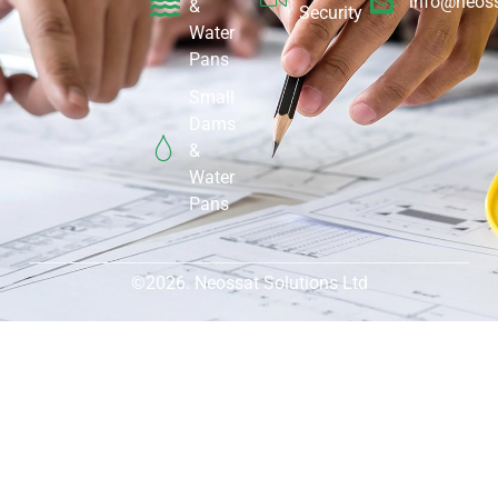
info@neoss
&
Security
Water
Pans
Small
Dams
&
Water
Pans
©2026. Neossat Solutions Ltd