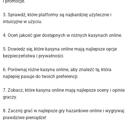
i promocje.
3. Sprawdź, które platformy są najbardziej użyteczne i
intuicyjne w użyciu.
4. Oceń jakość gier dostępnych w różnych kasynach online.
5. Dowiedz się, które kasyna online mają najlepsze opcje
bezpieczeństwa i prywatności.
6. Porównaj różne kasyna online, aby znaleźć tę, która
najlepiej pasuje do twoich preferencji.
7. Zobacz, które kasyna online mają najlepsze oceny i opinie
graczy.
8. Zacznij grać w najlepsze gry hazardowe online i wygrywaj
prawdziwe pieniądze!