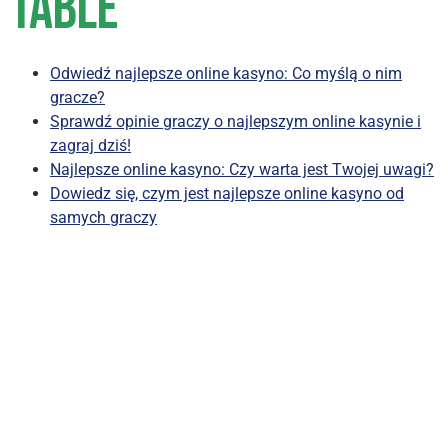
Table
Odwiedź najlepsze online kasyno: Co myślą o nim
gracze?
Sprawdź opinie graczy o najlepszym online kasynie i
zagraj dziś!
Najlepsze online kasyno: Czy warta jest Twojej uwagi?
Dowiedz się, czym jest najlepsze online kasyno od
samych graczy
Odwiedź
najlepsze