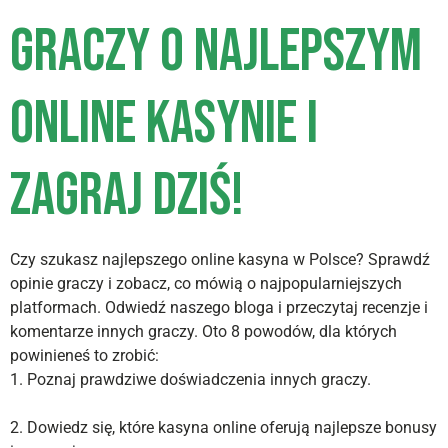
graczy o najlepszym
online kasynie i
zagraj dziś!
Czy szukasz najlepszego online kasyna w Polsce? Sprawdź
opinie graczy i zobacz, co mówią o najpopularniejszych
platformach. Odwiedź naszego bloga i przeczytaj recenzje i
komentarze innych graczy. Oto 8 powodów, dla których
powinieneś to zrobić:
1. Poznaj prawdziwe doświadczenia innych graczy.
2. Dowiedz się, które kasyna online oferują najlepsze bonusy