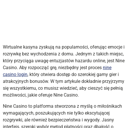
Emocje.
Wirtualne kasyna zyskują na popularności, oferując emocje i
rozrywkę bez wychodzenia z domu. Jednym z takich miejsc,
który przyciąga uwagę entuzjastów hazardu online, jest Nine
Casino. Aby rozpocząć grę, niezbędny jest proces
nine
casino login
, który otwiera dostęp do szerokiej gamy gier i
atrakcyjnych bonusów. W tym artykule dokładnie przyjrzymy
się wszystkiemu, co musisz wiedzieć, aby cieszyć się pełnią
możliwości, jakie oferuje Nine Casino.
Nine Casino to platforma stworzona z myślą o miłośnikach
wymagających, poszukujących nie tylko ekscytującej
rozgrywki, ale również bezpieczeństwa i wygody. Jasny
interfejs, szeroki wybór metod płatności oraz dbałość o