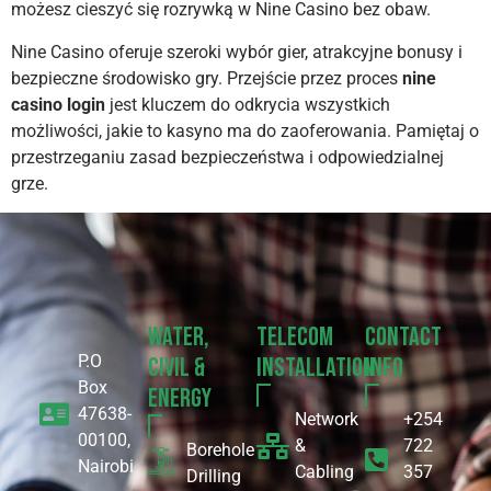
możesz cieszyć się rozrywką w Nine Casino bez obaw.
Nine Casino oferuje szeroki wybór gier, atrakcyjne bonusy i
bezpieczne środowisko gry. Przejście przez proces
nine
casino login
jest kluczem do odkrycia wszystkich
możliwości, jakie to kasyno ma do zaoferowania. Pamiętaj o
przestrzeganiu zasad bezpieczeństwa i odpowiedzialnej
grze.
Water,
Telecom
Contact
P.O
Civil &
Installation
Info
Box
Energy
47638-
Network
+254
00100,
&
722
Borehole
Nairobi
Cabling
357
Drilling