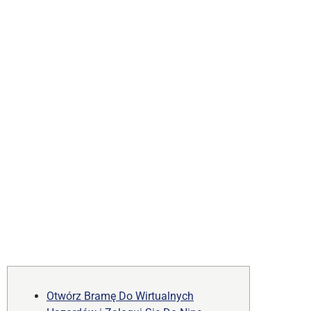
Casino Po
Fantastyczn
Emocje.
Otwórz Bramę Do Wirtualnych