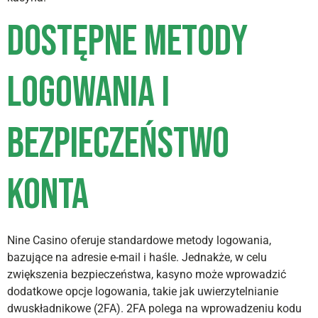
Dostępne Metody
Logowania i
Bezpieczeństwo
Konta
Nine Casino oferuje standardowe metody logowania,
bazujące na adresie e-mail i haśle. Jednakże, w celu
zwiększenia bezpieczeństwa, kasyno może wprowadzić
dodatkowe opcje logowania, takie jak uwierzytelnianie
dwuskładnikowe (2FA). 2FA polega na wprowadzeniu kodu