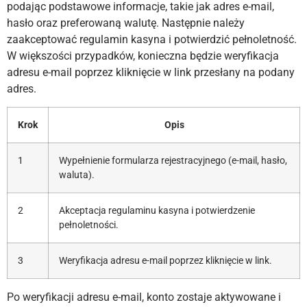
podając podstawowe informacje, takie jak adres e-mail,
hasło oraz preferowaną walutę. Następnie należy
zaakceptować regulamin kasyna i potwierdzić pełnoletność.
W większości przypadków, konieczna będzie weryfikacja
adresu e-mail poprzez kliknięcie w link przesłany na podany
adres.
Krok
Opis
1
Wypełnienie formularza rejestracyjnego (e-mail, hasło,
waluta).
2
Akceptacja regulaminu kasyna i potwierdzenie
pełnoletności.
3
Weryfikacja adresu e-mail poprzez kliknięcie w link.
Po weryfikacji adresu e-mail, konto zostaje aktywowane i