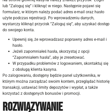
lub “Zaloguj się” i kliknąć w niego. Następnie pojawi się
formularz, w którym należy podać adres e-mail oraz hasło
użyte podczas rejestracji. Po wprowadzeniu danych,
wystarczy kliknąć przycisk “Zaloguj się”, aby uzyskać dostęp
do swojego konta.
Upewnij się, że wprowadzasz poprawny adres e-mail i
hasło.
Jeżeli zapomniałeś hasła, skorzystaj z opcji
“Zapomniałem hasła”, aby je zresetować.
W przypadku problemów z logowaniem, skontaktuj się
z obsługą klienta kasyna.
Po zalogowaniu, dostępny będzie panel użytkownika, w
którym można zarządzać swoim kontem, przeglądać historię
transakcji, ustawiać limity depozytów i wypłat, a także
korzystać z dostępnych bonusów i promocji.
Rozwiązywanie