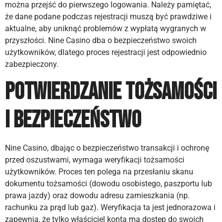
można przejść do pierwszego logowania. Należy pamiętać,
że dane podane podczas rejestracji muszą być prawdziwe i
aktualne, aby uniknąć problemów z wypłatą wygranych w
przyszłości. Nine Casino dba o bezpieczeństwo swoich
użytkowników, dlatego proces rejestracji jest odpowiednio
zabezpieczony.
Potwierdzanie Tożsamości
i Bezpieczeństwo
Nine Casino, dbając o bezpieczeństwo transakcji i ochronę
przed oszustwami, wymaga weryfikacji tożsamości
użytkowników. Proces ten polega na przesłaniu skanu
dokumentu tożsamości (dowodu osobistego, paszportu lub
prawa jazdy) oraz dowodu adresu zamieszkania (np.
rachunku za prąd lub gaz). Weryfikacja ta jest jednorazowa i
zapewnia, że tylko właściciel konta ma dostęp do swoich