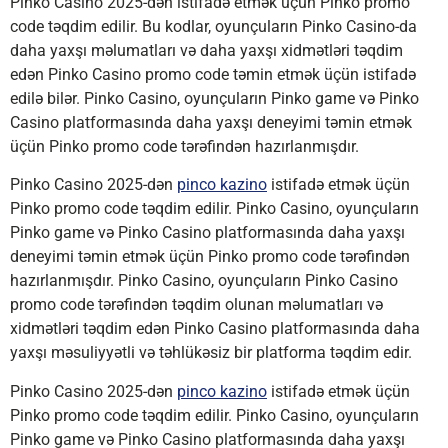
Pinko Casino 2025-dən istifadə etmək üçün Pinko promo
code təqdim edilir. Bu kodlar, oyunçuların Pinko Casino-da
daha yaxşı məlumatları və daha yaxşı xidmətləri təqdim
edən Pinko Casino promo code təmin etmək üçün istifadə
edilə bilər. Pinko Casino, oyunçuların Pinko game və Pinko
Casino platformasında daha yaxşı deneyimi təmin etmək
üçün Pinko promo code tərəfindən hazırlanmışdır.
Pinko Casino 2025-dən
pinco kazino
istifadə etmək üçün
Pinko promo code təqdim edilir. Pinko Casino, oyunçuların
Pinko game və Pinko Casino platformasında daha yaxşı
deneyimi təmin etmək üçün Pinko promo code tərəfindən
hazırlanmışdır. Pinko Casino, oyunçuların Pinko Casino
promo code tərəfindən təqdim olunan məlumatları və
xidmətləri təqdim edən Pinko Casino platformasında daha
yaxşı məsuliyyətli və təhlükəsiz bir platforma təqdim edir.
Pinko Casino 2025-dən
pinco kazino
istifadə etmək üçün
Pinko promo code təqdim edilir. Pinko Casino, oyunçuların
Pinko game və Pinko Casino platformasında daha yaxşı