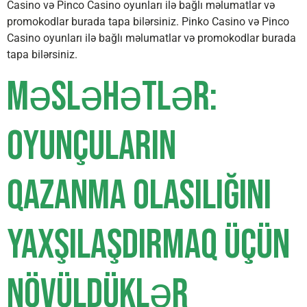
Casino və Pinco Casino oyunları ilə bağlı məlumatlar və
promokodlar burada tapa bilərsiniz. Pinko Casino və Pinco
Casino oyunları ilə bağlı məlumatlar və promokodlar burada
tapa bilərsiniz.
Məsləhətlər:
Oyunçuların
Qazanma Olasılığını
Yaxşılaşdırmaq Üçün
Növüldüklər