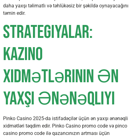
daha yaxşı təlimatlı və təhlükəsiz bir şəkildə oynayacağını
təmin edir.
Strategiyalar:
Kazino
Xidmətlərinin Ən
Yaxşı Ənənəqliyi
Pinko Casino 2025-da istifadəçilər üçün ən yaxşı ənənəqli
xidmətləri təqdim edir. Pinko Casino promo code və pinco
casino promo code ilə qazancınızın artması üçün