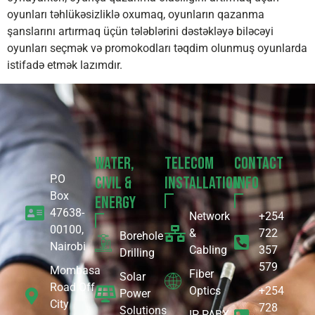
oyunları təhlükəsizliklə oxumaq, oyunların qazanma
şanslarını artırmaq üçün tələblərini dəstəkləyə biləcəyi
oyunları seçmək və promokodları təqdim olunmuş oyunlarda
istifadə etmək lazımdır.
Water,
Telecom
Contact
P.O
Civil &
Installation
Info
Box
Energy
47638-
Network
+254
00100,
&
722
Borehole
Nairobi
Cabling
357
Drilling
579
Mombasa
Fiber
Solar
Road Off
Optics
+254
Power
City
728
Solutions
IP-PABX