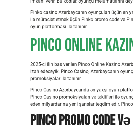
imkanı verir. Bu kodlar, oyunçu məlumatlarını dəy
Pinko casino Azərbaycanın oyunçuları üçün ən yax
ilə müraciət etmək üçün Pinko promo code və Pink
oyun platforması ilə tanınır.
Pinco Online Kaz
2025-ci ilin bas verilən Pinco Online Kazino Azə
izah edəcəyik. Pinco Casino, Azərbaycanın oyunçu 
promoksiyalar ilə tanınır.
Pinco Casino Azərbaycanda ən yaxşı oyun platforma
Pinco Casino promoksiyaları və təklifləri ilə oyu
edən milyardarına yeni şanslar təqdim edir. Pinco
Pinco Promo Code və