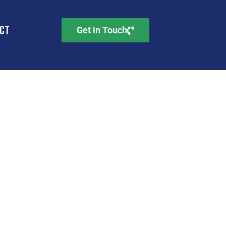
ct
Get in Touch
rbaycanda
rmas –