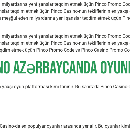
ilyardarına yeni şanslar təqdim etmək üçün Pinco Promo Code 
nslar təqdim etmək üçün Pinco Casino-nun təkliflərinin ən yaxşı
çu məşğul edən milyardarına yeni şanslar təqdim etmək üçün Pinc
ilyardarına yeni şanslar təqdim etmək üçün Pinco Promo Code 
nslar təqdim etmək üçün Pinco Casino-nun təkliflərinin ən yaxş
qdim etmək üçün Pinco Promo Code və Pinco Casino Promo Code 
ino Azərbaycanda Oyunl
 yaxşı oyun platforması kimi tanınır. Bu səhifədə Pinco Casino-d
asino-da ən populyar oyunlar arasında yer alır. Bu oyunlar kimi