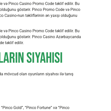
və Pinco Casino Promo Code təklif edilir. Bu
 olduğunu göstərir. Pinco Promo Code və Pinco
o Casino-nun təkliflərinin ən yaxşı olduğunu
və Pinco Casino Promo Code təklif edilir. Bu
ı olduğunu göstərir. Pinco Casino Azərbaycanda
təklif edilir.
arın Siyahısı
a mövcud olan oyunların siyahısı ilə tanış
 “Pinco Gold”, “Pinco Fortune” və “Pinco