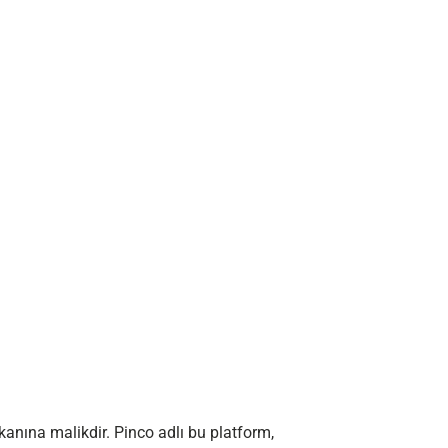
anına malikdir. Pinco adlı bu platform,