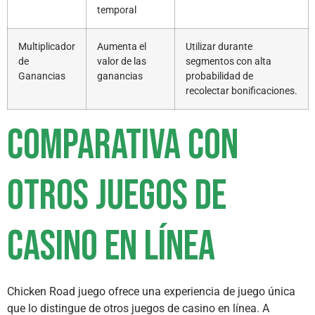
temporal
Multiplicador
Aumenta el
Utilizar durante
de
valor de las
segmentos con alta
Ganancias
ganancias
probabilidad de
recolectar bonificaciones.
Comparativa con
Otros Juegos de
Casino en Línea
Chicken Road juego ofrece una experiencia de juego única
que lo distingue de otros juegos de casino en línea. A