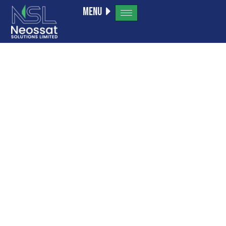
Menu
¡Pon a
prueba tu
valentía y