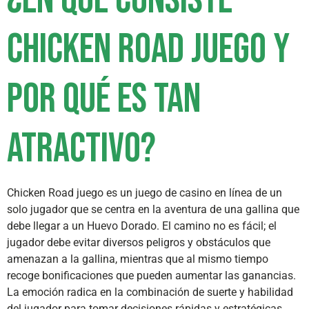
¿En qué consiste
Chicken Road juego y
por qué es tan
atractivo?
Chicken Road juego es un juego de casino en línea de un
solo jugador que se centra en la aventura de una gallina que
debe llegar a un Huevo Dorado. El camino no es fácil; el
jugador debe evitar diversos peligros y obstáculos que
amenazan a la gallina, mientras que al mismo tiempo
recoge bonificaciones que pueden aumentar las ganancias.
La emoción radica en la combinación de suerte y habilidad
del jugador para tomar decisiones rápidas y estratégicas.