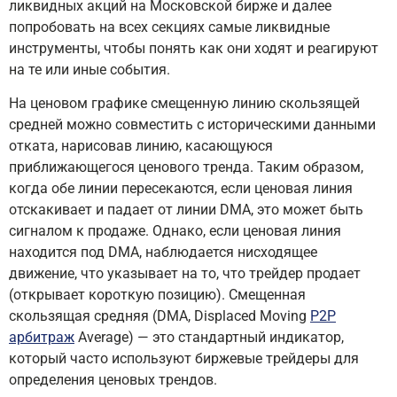
ликвидных акций на Московской бирже и далее
попробовать на всех секциях самые ликвидные
инструменты, чтобы понять как они ходят и реагируют
на те или иные события.
На ценовом графике смещенную линию скользящей
средней можно совместить с историческими данными
отката, нарисовав линию, касающуюся
приближающегося ценового тренда. Таким образом,
когда обе линии пересекаются, если ценовая линия
отскакивает и падает от линии DMA, это может быть
сигналом к продаже. Однако, если ценовая линия
находится под DMA, наблюдается нисходящее
движение, что указывает на то, что трейдер продает
(открывает короткую позицию). Смещенная
скользящая средняя (DMA, Displaced Moving
P2P
арбитраж
Average) — это стандартный индикатор,
который часто используют биржевые трейдеры для
определения ценовых трендов.