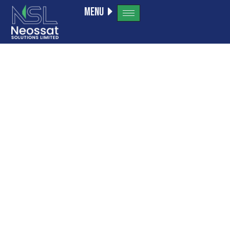
Menu
Прямой
Доступ
К Рынку