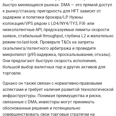
быстро меняющихся рынках. DMA — это прямой доступ
к рынку/стакану; пригодность для HFT зависит от
задержек и политики брокера/LP. Нужны
колокация/VPS рядом с LD4/NY4/TY3, FIX- или
низколатентные API, предсказуемые лимиты скорости
заявок, стабильный throughput, глубина L2 и желательно
режим no-last-look. Проверьте T&Cs на запреты
скальпинга/латентного арбитража и проведите
микропилот (p95-задержка, проскальзывание, отказы).
Они предлагают быструю скорость исполнения,
большой выбор валютных пар и других активов для
торговли.
Однако он также связан с нормативно-правовыми
аспектами и требует наличия развитой технологической
инфраструктуры. Понимая преимущества и риски,
связанные с DMA, инвесторы могут принимать
обоснованные решения и потенциально
совершенствовать свои торговые стратегии на