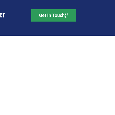
ct
Get in Touch
n Games