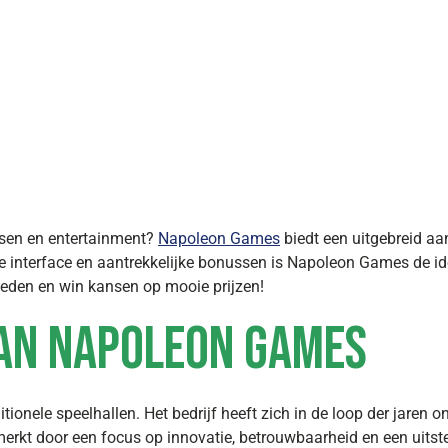
eukste online
llen.
nsen en entertainment?
Napoleon Games
biedt een uitgebreid aa
lijke interface en aantrekkelijke bonussen is Napoleon Games de
heden en win kansen op mooie prijzen!
van Napoleon Games
ionele speelhallen. Het bedrijf heeft zich in de loop der jaren 
merkt door een focus op innovatie, betrouwbaarheid en een uits