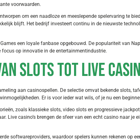
arante voorwaarden.
ntworpen om een naadloze en meeslepende spelervaring te bied
kelijk blijft. Het bedrijf investeert continu in de nieuwste techn
on Games een loyale fanbase opgebouwd. De populariteit van Na
 focus op innovatie in de entertainmentindustrie.
an Slots tot Live Casi
ling aan casinospellen. De selectie omvat bekende slots, tafel
winmogelijkheden. Er is voor ieder wat wils, of je nu een beginne
rieën, zoals klassieke slots, video slots en progressieve jackpot 
ar. Live casino’s brengen de sfeer van een echt casino naar je ei
e softwareproviders, waardoor spelers kunnen rekenen op een 