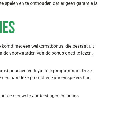
e spelen en te onthouden dat er geen garantie is
mes
lkomd met een welkomstbonus, die bestaat uit
 om de voorwaarden van de bonus goed te lezen,
ackbonussen en loyaliteitsprogramma’s. Deze
 nemen aan deze promoties kunnen spelers hun
an de nieuwste aanbiedingen en acties.