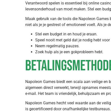
Verantwoord spelen is essentieel bij online casin
levensonderhoud van moet maken. Stel een budget 
Maak gebruik van de tools die Napoleon Games bi
niet als je je gestrest of emotioneel voelt. Als j
Stel een budget in en houd je eraan.
Speel nooit met geld dat je nodig hebt voor
Neem regelmatig pauzes.
Zoek hulp als je een gokprobleem hebt.
Betalingsmethode
Napoleon Games biedt een scala aan veilige en b
algemeen direct verwerkt, terwijl opnames meest
e-mail. Het team is vriendelijk, behulpzaam en pr
Napoleon Games hecht veel waarde aan de veiligh
is gecertificeerd door onafhankelijke testbureaus.