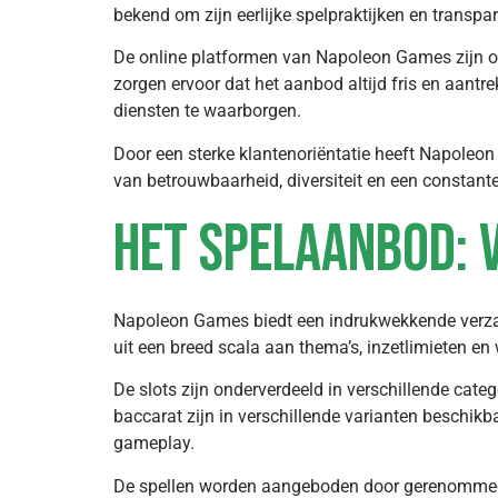
bekend om zijn eerlijke spelpraktijken en transp
De online platformen van Napoleon Games zijn o
zorgen ervoor dat het aanbod altijd fris en aantrek
diensten te waarborgen.
Door een sterke klantenoriëntatie heeft Napole
van betrouwbaarheid, diversiteit en een constante
Het Spelaanbod: V
Napoleon Games biedt een indrukwekkende verzame
uit een breed scala aan thema’s, inzetlimieten en 
De slots zijn onderverdeeld in verschillende catego
baccarat zijn in verschillende varianten beschikba
gameplay.
De spellen worden aangeboden door gerenommeerd