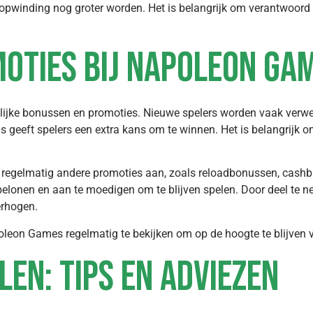
pwinding nog groter worden. Het is belangrijk om verantwoord t
oties bij Napoleon Ga
ijke bonussen en promoties. Nieuwe spelers worden vaak verwe
s geeft spelers een extra kans om te winnen. Het is belangrijk
egelmatig andere promoties aan, zoals reloadbonussen, cashb
belonen en aan te moedigen om te blijven spelen. Door deel te
erhogen.
eon Games regelmatig te bekijken om op de hoogte te blijven v
en: Tips en Adviezen