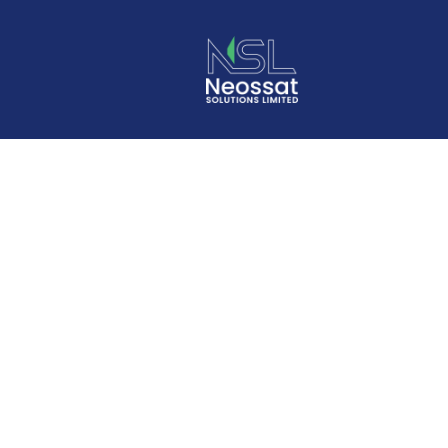
Sensatie e
gegarande