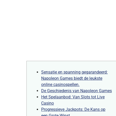
biedt de l
casinospe
Sensatie en spanning gegarandeerd:
Napoleon Games biedt de leukste
online casinospellen.
De Geschiedenis van Napoleon Games
Het Spelaanbod: Van Slots tot Live
Casino
Progressieve Jackpots: De Kans op
een Grote Winst