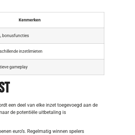
Kenmerken
s, bonusfuncties
schillende inzetlimieten
ctieve gameplay
st
wordt een deel van elke inzet toegevoegd aan de
aar de potentiële uitbetaling is
oenen euro’s. Regelmatig winnen spelers