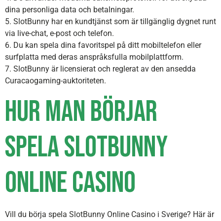
dina personliga data och betalningar.
5. SlotBunny har en kundtjänst som är tillgänglig dygnet runt
via live-chat, e-post och telefon.
6. Du kan spela dina favoritspel på ditt mobiltelefon eller
surfplatta med deras anspråksfulla mobilplattform.
7. SlotBunny är licensierat och reglerat av den ansedda
Curacaogaming-auktoriteten.
Hur Man Börjar
Spela SlotBunny
Online Casino
Vill du börja spela SlotBunny Online Casino i Sverige? Här är