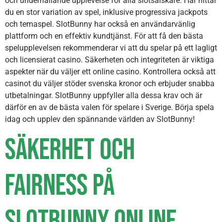
och underhållande upplevelse för alla slotsälskare. Här hittar
du en stor variation av spel, inklusive progressiva jackpots
och temaspel. SlotBunny har också en användarvänlig
plattform och en effektiv kundtjänst. För att få den bästa
spelupplevelsen rekommenderar vi att du spelar på ett lagligt
och licensierat casino. Säkerheten och integriteten är viktiga
aspekter när du väljer ett online casino. Kontrollera också att
casinot du väljer stöder svenska kronor och erbjuder snabba
utbetalningar. SlotBunny uppfyller alla dessa krav och är
därför en av de bästa valen för spelare i Sverige. Börja spela
idag och upplev den spännande världen av SlotBunny!
Säkerhet Och
Fairness På
SlotBunny Online