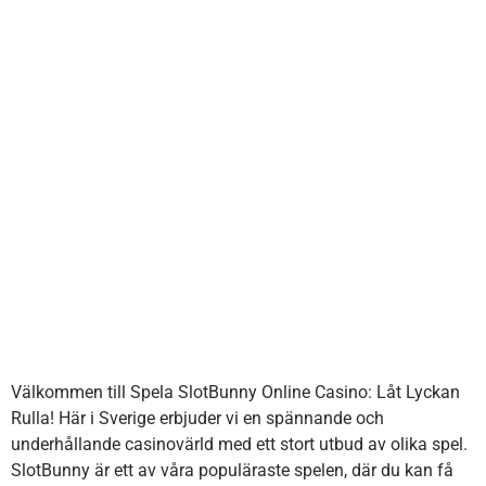
Casino: Låt
Lyckan
Rulla!
Välkommen till Spela SlotBunny Online Casino: Låt Lyckan
Rulla! Här i Sverige erbjuder vi en spännande och
underhållande casinovärld med ett stort utbud av olika spel.
SlotBunny är ett av våra populäraste spelen, där du kan få