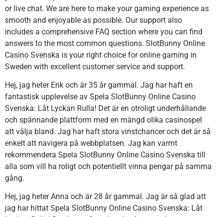
or live chat. We are here to make your gaming experience as
smooth and enjoyable as possible. Our support also
includes a comprehensive FAQ section where you can find
answers to the most common questions. SlotBunny Online
Casino Svenska is your right choice for online gaming in
Sweden with excellent customer service and support.
Hej, jag heter Erik och är 35 år gammal. Jag har haft en
fantastisk upplevelse av Spela SlotBunny Online Casino
Svenska: Låt Lyckan Rulla! Det är en otroligt underhållande
och spännande plattform med en mängd olika casinospel
att välja bland. Jag har haft stora vinstchancer och det är så
enkelt att navigera på webbplatsen. Jag kan varmt
rekommendera Spela SlotBunny Online Casino Svenska till
alla som vill ha roligt och potentiellt vinna pengar på samma
gång.
Hej, jag heter Anna och är 28 år gammal. Jag är så glad att
jag har hittat Spela SlotBunny Online Casino Svenska: Låt