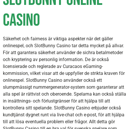
Casino
Säkerhet och fairness är viktiga aspekter när det gäller
onlinespel, och SlotBunny Casino tar detta mycket på allvar.
För att garantera säkerhet använder de sichra betalmetoder
och kryptering av personlig information. De är också
licensierade och reglerade av Curacaos eGaming-
kommission, vilket visar att de uppfyller de strikta kraven för
onlinespel. SlotBunny Casino använder också ett
slumpmässigt nummergenerator-system som garanterar att
alla spel är rättvist och oberoende. Spelarna kan också ställa
in insättnings- och förlustgränser för att hjälpa till att
kontrollera sitt spelande. SlotBunny Casino erbjuder också
kundtjänst dygnet runt via live-chat och e-post, för att hjälpa
till att lösa eventuella problem eller frågor. Allt detta gör
SlotBunny Casino till en bra val för svenska spelare som