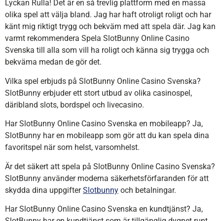
Lyckan Rulla! Det är en så trevlig plattform med en massa
olika spel att välja bland. Jag har haft otroligt roligt och har
känt mig riktigt trygg och bekväm med att spela där. Jag kan
varmt rekommendera Spela SlotBunny Online Casino
Svenska till alla som vill ha roligt och känna sig trygga och
bekväma medan de gör det.
Vilka spel erbjuds på SlotBunny Online Casino Svenska?
SlotBunny erbjuder ett stort utbud av olika casinospel,
däribland slots, bordspel och livecasino.
Har SlotBunny Online Casino Svenska en mobileapp? Ja,
SlotBunny har en mobileapp som gör att du kan spela dina
favoritspel när som helst, varsomhelst.
Är det säkert att spela på SlotBunny Online Casino Svenska?
SlotBunny använder moderna säkerhetsförfaranden för att
skydda dina uppgifter
Slotbunny
och betalningar.
Har SlotBunny Online Casino Svenska en kundtjänst? Ja,
SlotBunny har en kundtjänst som är tillgänglig dygnet runt