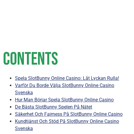
Rulla!
Contents
Spela SlotBunny Online Casino: Låt Lyckan Rulla!
Varför Du Borde Välja SlotBunny Online Casino
Svenska
Hur Man Börjar Spela SlotBunny Online Casino
De Bästa SlotBunny Spelen På Nätet
Säkerhet Och Fairness På SlotBunny Online Casino
Kundtjänst Och Stöd På SlotBunny Online Casino
Svenska