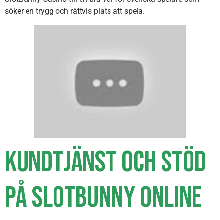
söker en trygg och rättvis plats att spela.
Kundtjänst Och Stöd
På SlotBunny Online