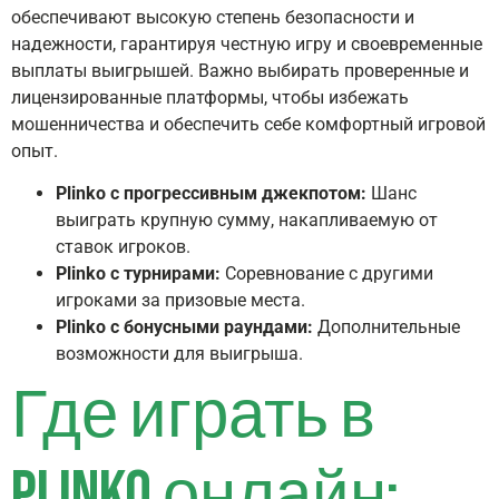
обеспечивают высокую степень безопасности и
надежности, гарантируя честную игру и своевременные
выплаты выигрышей. Важно выбирать проверенные и
лицензированные платформы, чтобы избежать
мошенничества и обеспечить себе комфортный игровой
опыт.
Plinko с прогрессивным джекпотом:
Шанс
выиграть крупную сумму, накапливаемую от
ставок игроков.
Plinko с турнирами:
Соревнование с другими
игроками за призовые места.
Plinko с бонусными раундами:
Дополнительные
возможности для выигрыша.
Где играть в
plinko онлайн: