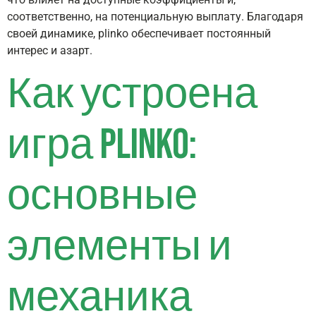
соответственно, на потенциальную выплату. Благодаря
своей динамике, plinko обеспечивает постоянный
интерес и азарт.
Как устроена
игра plinko:
основные
элементы и
механика