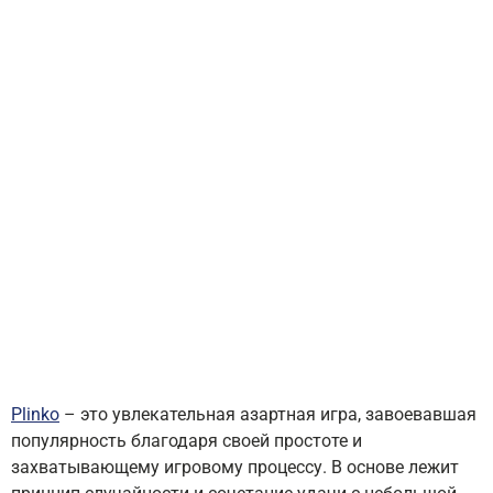
где
испытат
фортуну
Plinko
– это увлекательная азартная игра, завоевавшая
популярность благодаря своей простоте и
захватывающему игровому процессу. В основе лежит