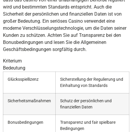
wird und bestimmten Standards entspricht. Auch die
Sicherheit der persönlichen und finanziellen Daten ist von
großer Bedeutung. Ein seriöses Casino verwendet eine
moderne Verschlüsselungstechnologie, um die Daten seiner
Kunden zu schützen. Achten Sie auf Transparenz bei den
Bonusbedingungen und lesen Sie die Allgemeinen
Geschäftsbedingungen sorgfältig durch.
Kriterium
Bedeutung
Glücksspiellizenz
Sicherstellung der Regulierung und
Einhaltung von Standards
Sicherheitsmaßnahmen
Schutz der persönlichen und
finanziellen Daten
Bonusbedingungen
Transparenz und fair spielbare
Bedingungen