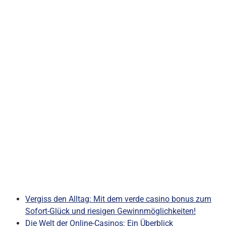
Glück und
riesigen
Gewinnmögli
Vergiss den Alltag: Mit dem verde casino bonus zum
Sofort-Glück und riesigen Gewinnmöglichkeiten!
Die Welt der Online-Casinos: Ein Überblick