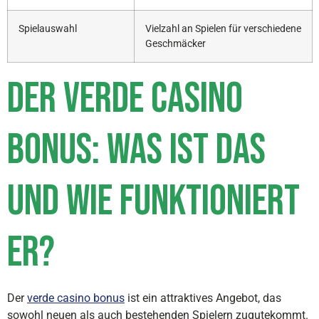
Spielauswahl
Vielzahl an Spielen für verschiedene
Geschmäcker
Der verde casino
Bonus: Was ist das
und wie funktioniert
er?
Der
verde casino bonus
ist ein attraktives Angebot, das
sowohl neuen als auch bestehenden Spielern zugutekommt.