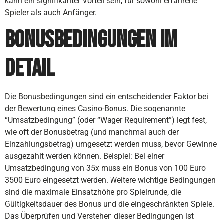
kann ein signifikanter Vorteil sein, für sowohl erfahrene
Spieler als auch Anfänger.
Bonusbedingungen im
Detail
Die Bonusbedingungen sind ein entscheidender Faktor bei
der Bewertung eines Casino-Bonus. Die sogenannte
“Umsatzbedingung” (oder “Wager Requirement”) legt fest,
wie oft der Bonusbetrag (und manchmal auch der
Einzahlungsbetrag) umgesetzt werden muss, bevor Gewinne
ausgezahlt werden können. Beispiel: Bei einer
Umsatzbedingung von 35x muss ein Bonus von 100 Euro
3500 Euro eingesetzt werden. Weitere wichtige Bedingungen
sind die maximale Einsatzhöhe pro Spielrunde, die
Gültigkeitsdauer des Bonus und die eingeschränkten Spiele.
Das Überprüfen und Verstehen dieser Bedingungen ist