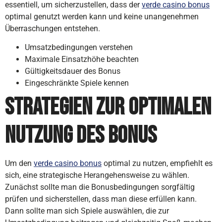
essentiell, um sicherzustellen, dass der
verde casino bonus
optimal genutzt werden kann und keine unangenehmen
Überraschungen entstehen.
Umsatzbedingungen verstehen
Maximale Einsatzhöhe beachten
Gültigkeitsdauer des Bonus
Eingeschränkte Spiele kennen
Strategien zur optimalen
Nutzung des Bonus
Um den
verde casino bonus
optimal zu nutzen, empfiehlt es
sich, eine strategische Herangehensweise zu wählen.
Zunächst sollte man die Bonusbedingungen sorgfältig
prüfen und sicherstellen, dass man diese erfüllen kann.
Dann sollte man sich Spiele auswählen, die zur