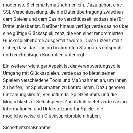
modernste Sicherheitsmaßnahmen ein. Dazu gehört eine
SSL-Verschlüsselung, die die Datenübertragung zwischen
dem Spieler und dem Casino verschlüsselt, sodass sie für
Dritte unlesbar ist. Darüber hinaus verfügt verde casino über
eine gültige Glücksspiellizenz, die von einer renommierten
Glücksspielbehörde ausgestellt wurde. Diese Lizenz stellt
sicher, dass das Casino bestimmten Standards entspricht
und regelmäßigen Kontrollen unterliegt.
Ein weiterer wichtiger Aspekt ist der verantwortungsvolle
Umgang mit Glücksspielen. verde casino bietet seinen
Spielern verschiedene Tools und Maßnahmen an, um ihnen
zu helfen, ihr Spielverhalten zu kontrollieren. Dazu gehören
Einzahlungslimits, Verlustlimits, Spielzeitlimits und die
Möglichkeit zur Selbstsperre. Zusätzlich bietet verde casino
Informationen und Unterstützung für Spieler, die
möglicherweise ein Glücksspielproblem haben.
Sicherheitsmaßnahme