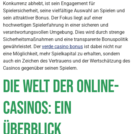
Konkurrenz abhebt, ist sein Engagement für
Spielersicherheit, seine vielfältige Auswahl an Spielen und
sein attraktiver Bonus. Der Fokus liegt auf einer
hochwertigen Spielerfahrung in einer sicheren und
verantwortungsvollen Umgebung. Dies wird durch strenge
Sicherheitsmaßnahmen und eine transparente Bonuspolitik
gewährleistet. Der
verde casino bonus
ist dabei nicht nur
eine Möglichkeit, mehr Spielkapital zu erhalten, sondern
auch ein Zeichen des Vertrauens und der Wertschätzung des
Casinos gegenüber seinen Spielern.
Die Welt der Online-
Casinos: Ein
Überblick