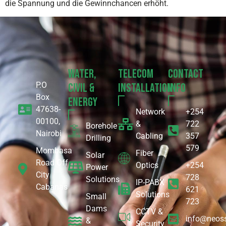
die Spannung und die Gewinnchancen erhöht.
Water,
Telecom
Contact
P.O
Civil &
Installation
Info
Box
Energy
47638-
Network
+254
00100,
&
722
Borehole
Nairobi
Cabling
357
Drilling
579
Mombasa
Fiber
Solar
Road Off
Optics
+254
Power
City
728
Solutions
IP-PABX
Cabanas
621
Solutions
Small
723
Dams
CCTV &
info@neoss
&
Security