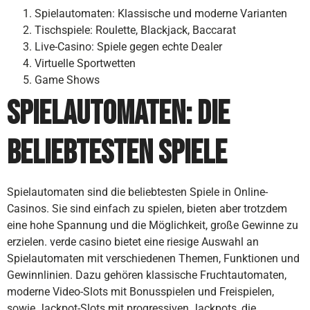
Spielautomaten: Klassische und moderne Varianten
Tischspiele: Roulette, Blackjack, Baccarat
Live-Casino: Spiele gegen echte Dealer
Virtuelle Sportwetten
Game Shows
Spielautomaten: Die
beliebtesten Spiele
Spielautomaten sind die beliebtesten Spiele in Online-
Casinos. Sie sind einfach zu spielen, bieten aber trotzdem
eine hohe Spannung und die Möglichkeit, große Gewinne zu
erzielen. verde casino bietet eine riesige Auswahl an
Spielautomaten mit verschiedenen Themen, Funktionen und
Gewinnlinien. Dazu gehören klassische Fruchtautomaten,
moderne Video-Slots mit Bonusspielen und Freispielen,
sowie Jackpot-Slots mit progressiven Jackpots, die