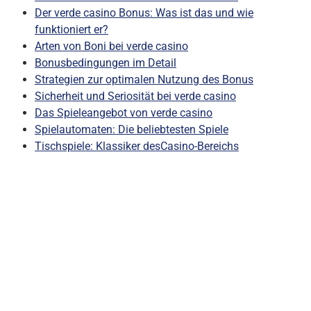
Der verde casino Bonus: Was ist das und wie
funktioniert er?
Arten von Boni bei verde casino
Bonusbedingungen im Detail
Strategien zur optimalen Nutzung des Bonus
Sicherheit und Seriosität bei verde casino
Das Spieleangebot von verde casino
Spielautomaten: Die beliebtesten Spiele
Tischspiele: Klassiker desCasino-Bereichs
Vergiss den
Alltag: Mit