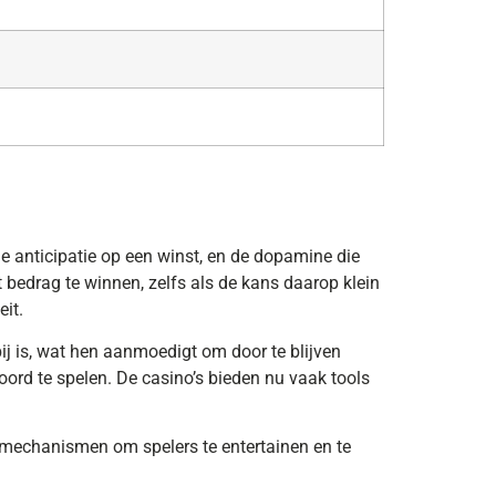
e anticipatie op een winst, en de dopamine die
bedrag te winnen, zelfs als de kans daarop klein
it.
bij is, wat hen aanmoedigt om door te blijven
oord te spelen. De casino’s bieden nu vaak tools
mechanismen om spelers te entertainen en te