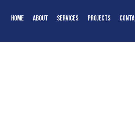
Home
About
Services
Projects
Conta
 adrenaline c
dt een unieke