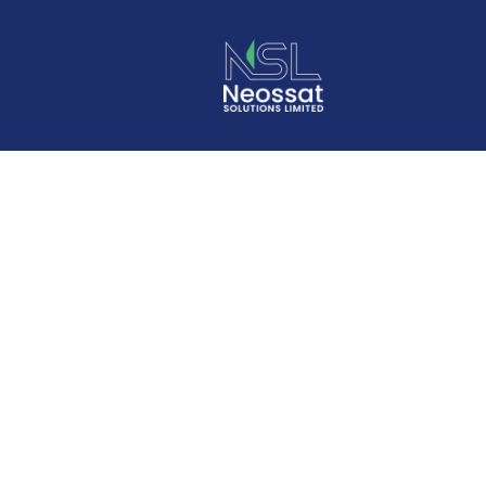
Verhoog je
casino bie