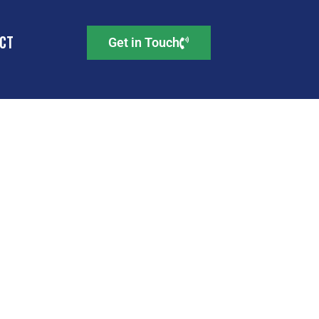
ct
Get in Touch
ircus be