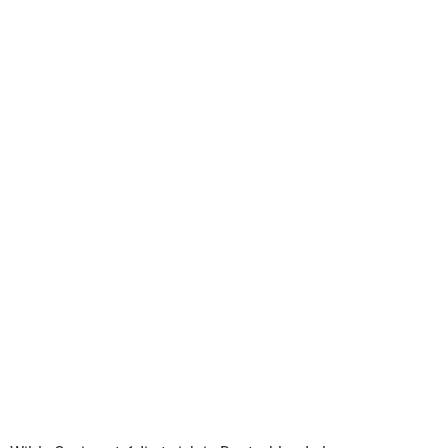
Nervenkitze
sich
treffen