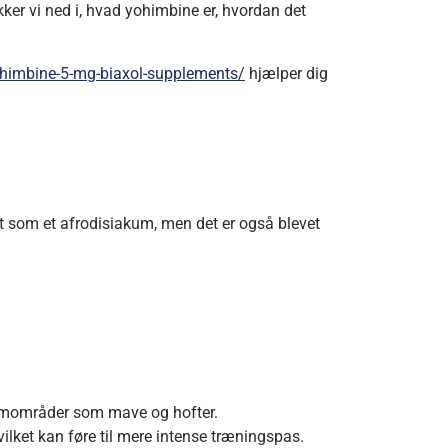
ker vi ned i, hvad yohimbine er, hvordan det
ohimbine-5-mg-biaxol-supplements/
hjælper dig
dt som et afrodisiakum, men det er også blevet
emområder som mave og hofter.
lket kan føre til mere intense træningspas.