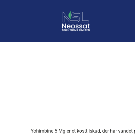
Yohimbine 
Bodybuild
Yohimbine 5 Mg er et kosttilskud, der har vundet 