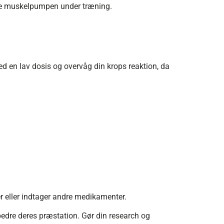
re muskelpumpen under træning.
d en lav dosis og overvåg din krops reaktion, da
er eller indtager andre medikamenter.
bedre deres præstation. Gør din research og