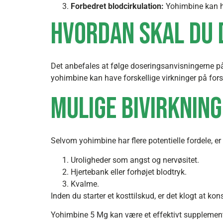
Forbedret blodcirkulation:
Yohimbine kan h
Hvordan skal du 
Det anbefales at følge doseringsanvisningerne på
yohimbine kan have forskellige virkninger på forsk
Mulige bivirknin
Selvom yohimbine har flere potentielle fordele, e
Uroligheder som angst og nervøsitet.
Hjertebank eller forhøjet blodtryk.
Kvalme.
Inden du starter et kosttilskud, er det klogt at k
Yohimbine 5 Mg kan være et effektivt supplement 