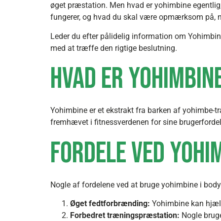
øget præstation. Men hvad er yohimbine egentlig, 
fungerer, og hvad du skal være opmærksom på, når 
Leder du efter pålidelig information om Yohimbi
med at træffe den rigtige beslutning.
Hvad er Yohimbin
Yohimbine er et ekstrakt fra barken af yohimbe-tr
fremhævet i fitnessverdenen for sine brugerfordel
Fordele ved Yohi
Nogle af fordelene ved at bruge yohimbine i bodyb
Øget fedtforbrænding:
Yohimbine kan hjælp
Forbedret træningspræstation:
Nogle bruge