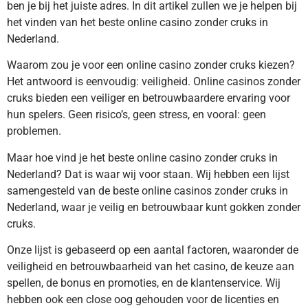
ben je bij het juiste adres. In dit artikel zullen we je helpen bij
het vinden van het beste online casino zonder cruks in
Nederland.
Waarom zou je voor een online casino zonder cruks kiezen?
Het antwoord is eenvoudig: veiligheid. Online casinos zonder
cruks bieden een veiliger en betrouwbaardere ervaring voor
hun spelers. Geen risico’s, geen stress, en vooral: geen
problemen.
Maar hoe vind je het beste online casino zonder cruks in
Nederland? Dat is waar wij voor staan. Wij hebben een lijst
samengesteld van de beste online casinos zonder cruks in
Nederland, waar je veilig en betrouwbaar kunt gokken zonder
cruks.
Onze lijst is gebaseerd op een aantal factoren, waaronder de
veiligheid en betrouwbaarheid van het casino, de keuze aan
spellen, de bonus en promoties, en de klantenservice. Wij
hebben ook een close oog gehouden voor de licenties en