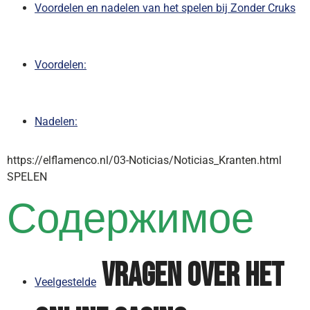
Voordelen en nadelen van het spelen bij Zonder Cruks
Voordelen:
Nadelen:
https://elflamenco.nl/03-Noticias/Noticias_Kranten.html
SPELEN
Содержимое
vragen over het
Veelgestelde