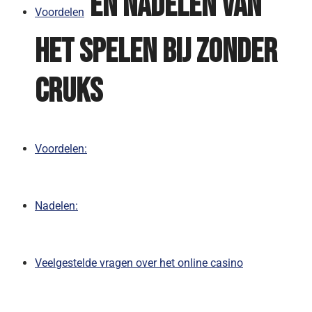
en nadelen van
Voordelen
het spelen bij Zonder
Cruks
Voordelen:
Nadelen:
Veelgestelde vragen over het online casino