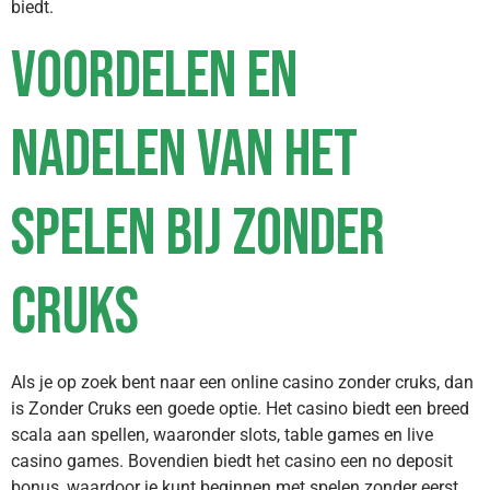
biedt.
Voordelen en
nadelen van het
spelen bij Zonder
Cruks
Als je op zoek bent naar een online casino zonder cruks, dan
is Zonder Cruks een goede optie. Het casino biedt een breed
scala aan spellen, waaronder slots, table games en live
casino games. Bovendien biedt het casino een no deposit
bonus, waardoor je kunt beginnen met spelen zonder eerst