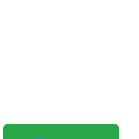
Cruks Online
Casino in
Nederland