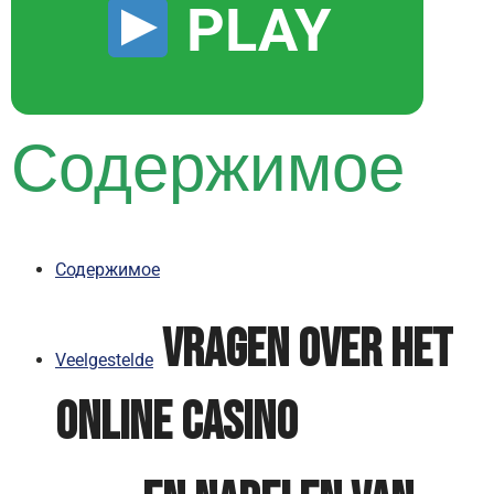
PLAY
Содержимое
Содержимое
vragen over het
Veelgestelde
online casino