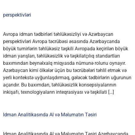
perspektivləri
Avropa idman tədbirləri təhlükəsizliyi və Azərbaycan
perspektivləri Avropa təcrübəsi əsasında Azərbaycanda
böyük turnirlərin təhlükəsiz təşkili Avropada keçirilən böyük
idman yarışları, təhlükəsizlik və təşkilatçılıq standartları
baxımından beynəlxalq miqyasda nümunə rolunu oynayır.
Azərbaycan kimi ölkələr üçün bu təcrübələri təhlil etmək və
yerli kontekstə uyğunlaşdırmaq, gələcək tədbirlərin uğurunun
açarıdır. Bu baxımdan, təhlükəsizlik konsepsiyalarının
inkişafı, texnologiyaların inteqrasiyası və təşkilati […]
Idman Analitikasında AI və Məlumatın Təsiri
Idman Analitikasında AI və Məlumatın Təsiri Azerbaycanda