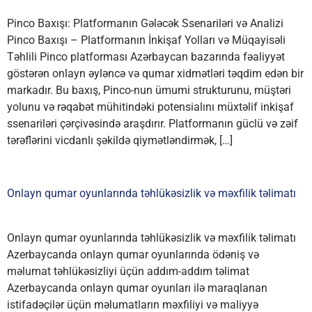
Pinco Baxışı: Platformanın Gələcək Ssenariləri və Analizi
Pinco Baxışı – Platformanın İnkişaf Yolları və Müqayisəli
Təhlili Pinco platforması Azərbaycan bazarında fəaliyyət
göstərən onlayn əyləncə və qumar xidmətləri təqdim edən bir
markadır. Bu baxış, Pinco-nun ümumi strukturunu, müştəri
yolunu və rəqabət mühitindəki potensialını müxtəlif inkişaf
ssenariləri çərçivəsində araşdırır. Platformanın güclü və zəif
tərəflərini vicdanlı şəkildə qiymətləndirmək, […]
Onlayn qumar oyunlarında təhlükəsizlik və məxfilik təlimatı
Onlayn qumar oyunlarında təhlükəsizlik və məxfilik təlimatı
Azerbaycanda onlayn qumar oyunlarında ödəniş və
məlumat təhlükəsizliyi üçün addım-addım təlimat
Azerbaycanda onlayn qumar oyunları ilə maraqlanan
istifadəçilər üçün məlumatların məxfiliyi və maliyyə